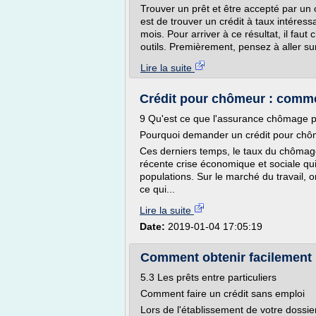
Trouver un prêt et être accepté par un 
est de trouver un crédit à taux intére
mois. Pour arriver à ce résultat, il fa
outils. Premièrement, pensez à aller s
Lire la suite
Crédit pour chômeur : commen
9 Qu'est ce que l'assurance chômage p
Pourquoi demander un crédit pour chô
Ces derniers temps, le taux du chômage
récente crise économique et sociale qui
populations. Sur le marché du travail, o
ce qui...
Lire la suite
Date:
2019-01-04 17:05:19
Comment obtenir facilement u
5.3 Les prêts entre particuliers
Comment faire un crédit sans emploi
Lors de l'établissement de votre dossi