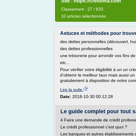
Site : https://credifina.com
Classement : 27 / 633
10 articles sélectionnés
Astuces et méthodes pour trouver 
des dettes personnelles (découvert, hui
des dettes professionnelles
une trésorerie pour arrondir vos fins d
etc...
Pour vérifier votre éligibilité à un un cr
d'obtenir le meilleur taux mais aussi 
gratuitement à disposition de notre co
Lire la suite
Date:
2018-10-30 00:12:28
Le guide complet pour tout sa
4 Faire une demande de crédit professi
Le crédit professionnel c'est quoi ?
Les banques et autres établissements d