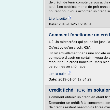
de crédit de tenir compte de vos actifs
seul. Les établissements de prêt sans 
courant pour vous accorder un credit sa
Lire la suite
Date:
2018-10-25 15:34:31
Comment fonctionne un crédi
4.2 Un microcrédit qui peut aller jusqu
Qu'est ce qu'un credit RSA
On vit actuellement dans une société o
permettre d'avoir un certain niveau de vi
recourir à un crédit bancaire. Mais bien
personnes au chômage...
Lire la suite
Date:
2019-01-04 17:54:29
Credit fiché FICP, les solut
Comment obtenir un crédit en étant fic
Demander un crédit à la consommation 
de crédits restent néanmoins libres d'