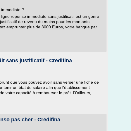
e immediate ?
ligne reponse immediate sans justificatif est un genre
 justificatif de revenu du moins pour les montants
itez emprunter plus de 3000 Euros, votre banque par
t sans justificatif - Credifina
emprunt que vous pouvez avoir sans verser une fiche de
ntenir un état de salaire afin que l'établissement
 de votre capacité à rembourser le prêt. D'ailleurs,
nso pas cher - Credifina