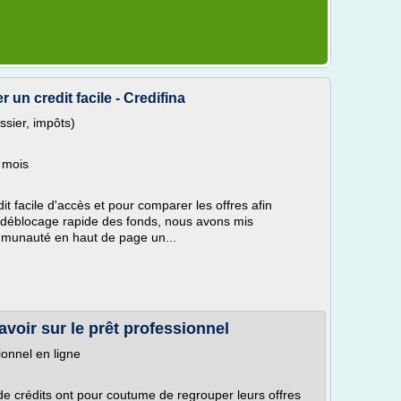
un credit facile - Credifina
ssier, impôts)
e mois
édit facile d'accès et pour comparer les offres afin
un déblocage rapide des fonds, nous avons mis
mmunauté en haut de page un...
voir sur le prêt professionnel
onnel en ligne
e crédits ont pour coutume de regrouper leurs offres