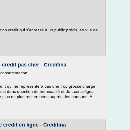
tion crédit qui s'adresse à un public précis, en vue de
credit pas cher - Credifina
la consommation
unt qui ne représentera pas une trop grosse charge
l est donc question de mensualité et de taux allégés.
de plus en plus recherchées auprès des banques. À
 credit en ligne - Credifina