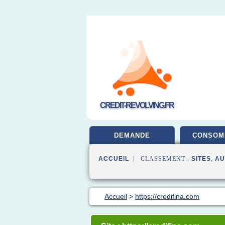
CREDIT-REVOLVING.FR
DEMANDE
CONSOM
ACCUEIL
| CLASSEMENT :
SITES
,
AU
Accueil
>
https://credifina.com