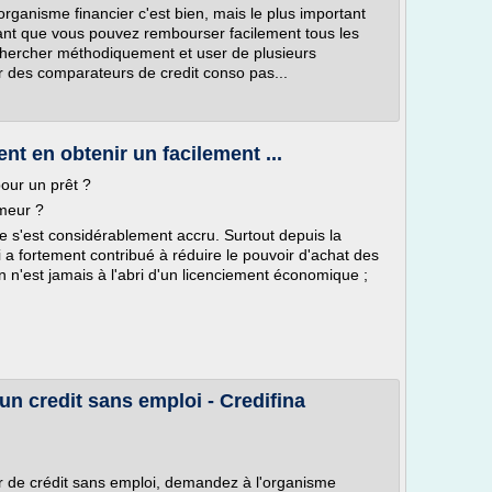
organisme financier c'est bien, mais le plus important
ssant que vous pouvez rembourser facilement tous les
ut chercher méthodiquement et user de plusieurs
ur des comparateurs de credit conso pas...
t en obtenir un facilement ...
our un prêt ?
meur ?
 s'est considérablement accru. Surtout depuis la
 a fortement contribué à réduire le pouvoir d'achat des
n n'est jamais à l'abri d'un licenciement économique ;
n credit sans emploi - Credifina
er de crédit sans emploi, demandez à l'organisme