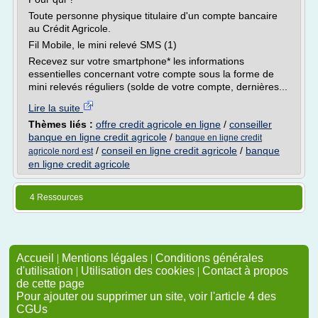
Toute personne physique titulaire d'un compte bancaire
au Crédit Agricole.
Fil Mobile, le mini relevé SMS (1)
Recevez sur votre smartphone* les informations
essentielles concernant votre compte sous la forme de
mini relevés réguliers (solde de votre compte, dernières...
Lire la suite
Thèmes liés :
offre credit agricole en ligne
/
conseiller
banque en ligne credit agricole
/
banque en ligne credit
/
conseil en ligne credit agricole
/
banque
agricole nord est
en ligne credit agricole
4 Ressources
Accueil
|
Mentions légales
|
Conditions générales
d'utilisation
|
Utilisation des cookies
|
Contact à propos
de cette page
Pour ajouter ou supprimer un site, voir l'article 4 des
CGUs