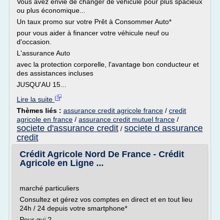
Vous avez envie de changer de véhicule pour plus spacieux
ou plus économique...
Un taux promo sur votre Prêt à Consommer Auto*
pour vous aider à financer votre véhicule neuf ou
d'occasion.
L'assurance Auto
avec la protection corporelle, l'avantage bon conducteur et
des assistances incluses
JUSQU'AU 15...
Lire la suite
Thèmes liés :
assurance credit agricole france
/
credit
agricole en france
/
assurance credit mutuel france
/
societe d'assurance credit
societe d assurance
/
credit
Crédit Agricole Nord De France - Crédit
Agricole en Ligne ...
marché particuliers
Consultez et gérez vos comptes en direct et en tout lieu
24h / 24 depuis votre smartphone*
Pour qui ?