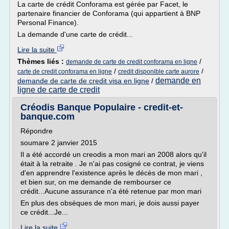
La carte de crédit Conforama est gérée par Facet, le
partenaire financier de Conforama (qui appartient à BNP
Personal Finance).
La demande d'une carte de crédit...
Lire la suite
Thèmes liés :
/
demande de carte de credit conforama en ligne
/
/
carte de credit conforama en ligne
credit disponible carte aurore
demande en
demande de carte de credit visa en ligne
/
ligne de carte de credit
Créodis Banque Populaire - credit-et-
banque.com
Répondre
soumare 2 janvier 2015
Il a été accordé un creodis a mon mari an 2008 alors qu'il
était à la retraite . Je n'ai pas cosigné ce contrat, je viens
d'en apprendre l'existence après le décès de mon mari ,
et bien sur, on me demande de rembourser ce
crédit...Aucune assurance n'a été retenue par mon mari
En plus des obsèques de mon mari, je dois aussi payer
ce crédit...Je...
Lire la suite