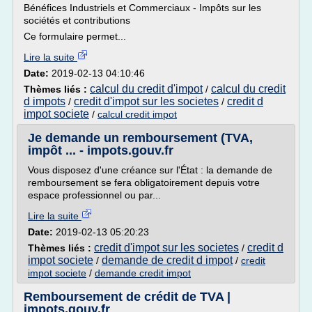
Bénéfices Industriels et Commerciaux - Impôts sur les
sociétés et contributions
Ce formulaire permet...
Lire la suite
Date:
2019-02-13 04:10:46
calcul du credit d'impot
calcul du credit
Thèmes liés :
/
d impots
credit d'impot sur les societes
credit d
/
/
impot societe
/
calcul credit impot
Je demande un remboursement (TVA,
impôt ... - impots.gouv.fr
Vous disposez d'une créance sur l'État : la demande de
remboursement se fera obligatoirement depuis votre
espace professionnel ou par...
Lire la suite
Date:
2019-02-13 05:20:23
credit d'impot sur les societes
credit d
Thèmes liés :
/
impot societe
demande de credit d impot
/
/
credit
impot societe
/
demande credit impot
Remboursement de crédit de TVA |
impots.gouv.fr