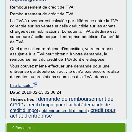
Remboursement de crédit de TVA
Remboursement de crédit de TVA
La TVA à reverser est calculée par différence entre la TVA
collectée sur les ventes et celle déductible sur les achats,
charges et immobilisations. Lorsque la TVA à déduire est
supérieure à celle perçue, l'entreprise bénéficie d'un crédit
de TVA.
Quel que soit votre régime d'imposition, votre entreprise
assujettie à la TVA peut obtenir, à votre demande, le
remboursement du crédit de TVA dont elle dispose.
Vous pouvez même effectuer une demande pour une
entreprise qui débute son activité et n'a pas encore réalisé
de ventes ou prestations soumises à la TVA : dans ce...
Lire la suite
Date:
2019-02-13 02:06:24
demande de remboursement de
Thèmes liés :
credit
credit d impot pour l achat
demande de
/
/
credit pour
credit d impot
/
obtenir un credit d impot
/
achat d'entreprise
9 Ressources