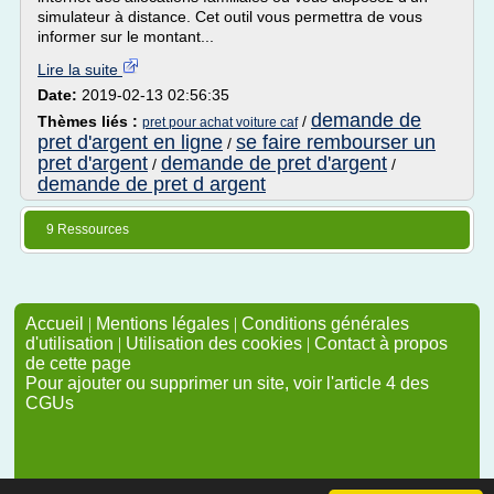
simulateur à distance. Cet outil vous permettra de vous
informer sur le montant...
Lire la suite
Date:
2019-02-13 02:56:35
demande de
Thèmes liés :
/
pret pour achat voiture caf
pret d'argent en ligne
se faire rembourser un
/
pret d'argent
demande de pret d'argent
/
/
demande de pret d argent
9 Ressources
Accueil
|
Mentions légales
|
Conditions générales
d'utilisation
|
Utilisation des cookies
|
Contact à propos
de cette page
Pour ajouter ou supprimer un site, voir l'article 4 des
CGUs