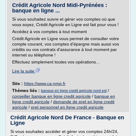
Crédit Agricole Nord Midi-Pyrénées :
banque en ligne ...
Si vous souhaitez suivre et gérer vos comptes où que
vous soyez, Crédit Agricole en Ligne est fait pour vous !
Accédez à vos comptes à tout moment
Crédit Agricole en Ligne vous permet de consulter votre
compte courant, vos comptes d'épargne mais aussi vos
crédits ou vos contrats d'assurance à tout moment par
internet ou téléphone !
Effectuez simplement toutes vos opérations...
Lire la suite
Site :
https://www.ca-nmp.fr
Thèmes liés :
/
banque en ligne credit agricole nord est
conseiller banque en ligne credit agricole
/
banque en
ligne credit agricole
/
demande de pret en ligne credit
agricole
/
pret personnel en ligne credit agricole
Crédit Agricole Nord De France - Banque en
Ligne
Si vous souhaitez accéder et gérer vos comptes 24h/24,