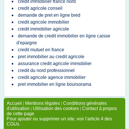
credit immobilier france nord
credit agricole conseil
demande de pret en ligne bred
credit agricole immobilier
credit immobilier agricole
demande de credit immobilier en ligne caisse
d'epargne
credit mutuel en france
pret immobilier au credit agricole
assurance credit agricole immobilier
credit du nord professionnel
credit agricole agence immobilier
pret immobilier en ligne boursorama
Accueil
|
Mentions légales
|
Conditions générales
d'utilisation
|
Utilisation des cookies
|
Contact à propos
de cette page
Pour ajouter ou supprimer un site, voir l'article 4 des
CGUs