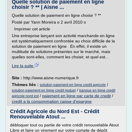
Quelle solution de paiement en ligne
choisir ? ** | Aisne ...
Quelle solution de paiement en ligne choisir ? **
Posté par Yann Moreira o 2 avril 2010 o
Imprimer cet article
Une entreprise lançant son activité marchande en ligne
est systématiquement confrontée au choix difficile de la
solution de paiement en ligne . En effet, il existe un
multitude de solutions présentes sur le marché, mais
quelles sont-elles, comment les choisir, et quel est...
Lire la suite
Site :
http://www.aisne-numerique.fr
Thèmes liés :
/
solution paiement en ligne credit agricole
/
solution paiement en ligne credit mutuel
banque en ligne credit
/
paiement en ligne par carte de credit
/
agricole nord est
credit a la consommation caisse d'epargne
Crédit Agricole du Nord Est - Crédit
Renouvelable Atout ...
débloquer tout ou partie de votre crédit renouvelable Atout
Libre et faire un virement sur votre compte de dépôt.