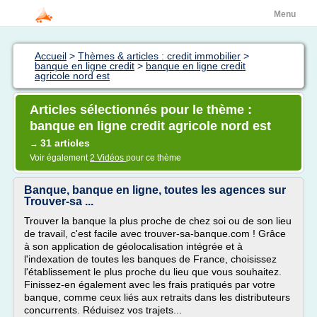
Menu
Accueil
>
Thèmes & articles : credit immobilier
>
banque en ligne credit
>
banque en ligne credit
agricole nord est
Articles sélectionnés pour le thème :
banque en ligne credit agricole nord est
31 articles
→
Voir également
2 Vidéos
pour ce thème
Banque, banque en ligne, toutes les agences sur
Trouver-sa ...
Trouver la banque la plus proche de chez soi ou de son lieu
de travail, c'est facile avec trouver-sa-banque.com ! Grâce
à son application de géolocalisation intégrée et à
l'indexation de toutes les banques de France, choisissez
l'établissement le plus proche du lieu que vous souhaitez.
Finissez-en également avec les frais pratiqués par votre
banque, comme ceux liés aux retraits dans les distributeurs
concurrents. Réduisez vos trajets...