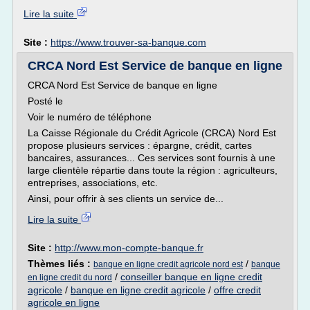
Lire la suite
Site :
https://www.trouver-sa-banque.com
CRCA Nord Est Service de banque en ligne
CRCA Nord Est Service de banque en ligne
Posté le
Voir le numéro de téléphone
La Caisse Régionale du Crédit Agricole (CRCA) Nord Est
propose plusieurs services : épargne, crédit, cartes
bancaires, assurances... Ces services sont fournis à une
large clientèle répartie dans toute la région : agriculteurs,
entreprises, associations, etc.
Ainsi, pour offrir à ses clients un service de...
Lire la suite
Site :
http://www.mon-compte-banque.fr
Thèmes liés :
/
banque en ligne credit agricole nord est
banque
/
conseiller banque en ligne credit
en ligne credit du nord
agricole
/
banque en ligne credit agricole
/
offre credit
agricole en ligne