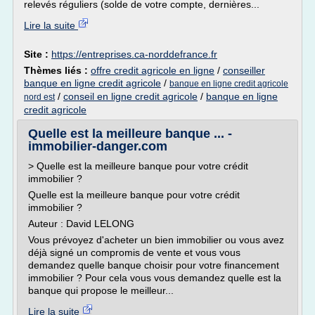
relevés réguliers (solde de votre compte, dernières...
Lire la suite
Site :
https://entreprises.ca-norddefrance.fr
Thèmes liés :
offre credit agricole en ligne
/
conseiller
banque en ligne credit agricole
/
banque en ligne credit agricole
/
conseil en ligne credit agricole
/
banque en ligne
nord est
credit agricole
Quelle est la meilleure banque ... -
immobilier-danger.com
> Quelle est la meilleure banque pour votre crédit
immobilier ?
Quelle est la meilleure banque pour votre crédit
immobilier ?
Auteur : David LELONG
Vous prévoyez d'acheter un bien immobilier ou vous avez
déjà signé un compromis de vente et vous vous
demandez quelle banque choisir pour votre financement
immobilier ? Pour cela vous vous demandez quelle est la
banque qui propose le meilleur...
Lire la suite