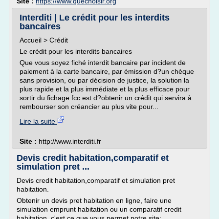
Site :
https://www.quechoisir.org
Interditi | Le crédit pour les interdits
bancaires
Accueil > Crédit
Le crédit pour les interdits bancaires
Que vous soyez fiché interdit bancaire par incident de
paiement à la carte bancaire, par émission d?un chèque
sans provision, ou par décision de justice, la solution la
plus rapide et la plus immédiate et la plus efficace pour
sortir du fichage fcc est d?obtenir un crédit qui servira à
rembourser son créancier au plus vite pour...
Lire la suite
Site :
http://www.interditi.fr
Devis credit habitation,comparatif et
simulation pret ...
Devis credit habitation,comparatif et simulation pret
habitation.
Obtenir un devis pret habitation en ligne, faire une
simulation emprunt habitation ou un comparatif credit
habitation, c'est ce que vous permet notre site: