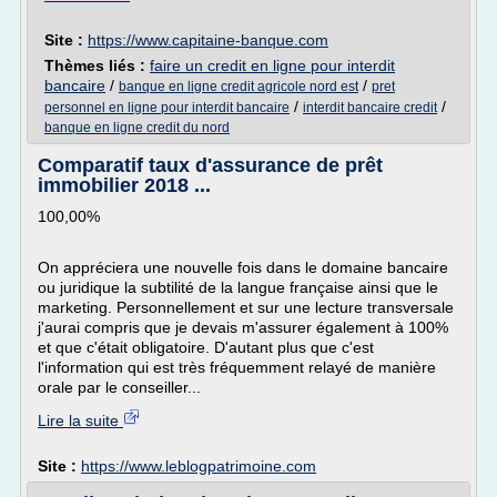
Site :
https://www.capitaine-banque.com
Thèmes liés :
faire un credit en ligne pour interdit
bancaire
/
/
banque en ligne credit agricole nord est
pret
/
/
personnel en ligne pour interdit bancaire
interdit bancaire credit
banque en ligne credit du nord
Comparatif taux d'assurance de prêt
immobilier 2018 ...
100,00%
On appréciera une nouvelle fois dans le domaine bancaire
ou juridique la subtilité de la langue française ainsi que le
marketing. Personnellement et sur une lecture transversale
j'aurai compris que je devais m'assurer également à 100%
et que c'était obligatoire. D'autant plus que c'est
l'information qui est très fréquemment relayé de manière
orale par le conseiller...
Lire la suite
Site :
https://www.leblogpatrimoine.com