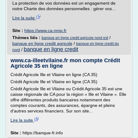
La protection de vos données est un engagement de
notre Charte des données personnelles : gérer vos...
Lire la suite
Site :
https://www.ca-nmp.fr
Thèmes liés :
/
banque en ligne credit agricole nord est
banque en ligne credit agricole
/
banque en ligne credit du
banque en ligne credit
/
nord
www.ca-illeetvilaine.fr mon compte Crédit
Agricole 35 en ligne
Crédit Agricole Ille et Vilaine en ligne (CA 35)
Crédit Agricole Ille et Vilaine en ligne (CA 35)
Crédit Agricole Ille et Vilaine ou Crédit Agricole 35 est une
caisse régionale de CA pour la région « Ille et Vilaine ». Elle
offre différentes produits bancaires notamment des
comptes courants, des assurances, épargne et pleins
d'autres services financiers. Sur son site...
Lire la suite
Site :
https://banque-fr.info