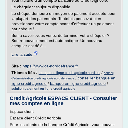
Tout titulaire d'un compte bancaire au Crédit Agricole.
Le chéquier : toujours disponible
Le chèque demeure un moyen de paiement accepté pour
la plupart des paiements. Toutefois pensez à bien
provisionner votre compte avant d'effectuer un paiement
par chèque !
Bon à savoir :vous venez de terminer votre chéquier ?
Son renouvellement est automatique. Un nouveau
chéquier est déjà...
Lire la suite
Site :
https://www.ca-norddefrance.fr
Thèmes liés :
/
banque en ligne credit agricole nord est
conseil
/
conseiller banque en
d'administration credit agricole nord de france
ligne credit agricole
/
banque en ligne credit agricole
/
solution paiement en ligne credit agricole
Credit Agricole ESPACE CLIENT - Consulter
mes comptes en ligne
Espace client
Espace client Crédit Agricole
Pour les clients de la banque Crédit Agricole, vous pouvez