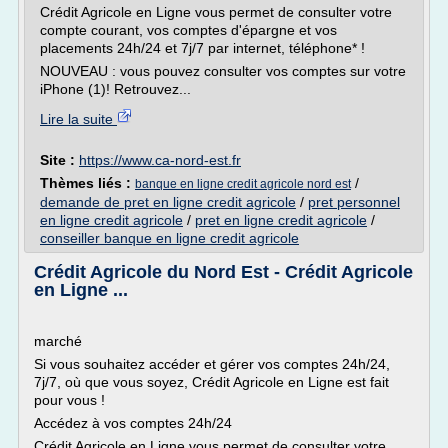
Crédit Agricole en Ligne vous permet de consulter votre
compte courant, vos comptes d'épargne et vos
placements 24h/24 et 7j/7 par internet, téléphone* !
NOUVEAU : vous pouvez consulter vos comptes sur votre
iPhone (1)! Retrouvez...
Lire la suite
Site :
https://www.ca-nord-est.fr
Thèmes liés :
/
banque en ligne credit agricole nord est
demande de pret en ligne credit agricole
/
pret personnel
en ligne credit agricole
/
pret en ligne credit agricole
/
conseiller banque en ligne credit agricole
Crédit Agricole du Nord Est - Crédit Agricole
en Ligne ...
marché
Si vous souhaitez accéder et gérer vos comptes 24h/24,
7j/7, où que vous soyez, Crédit Agricole en Ligne est fait
pour vous !
Accédez à vos comptes 24h/24
Crédit Agricole en Ligne vous permet de consulter votre