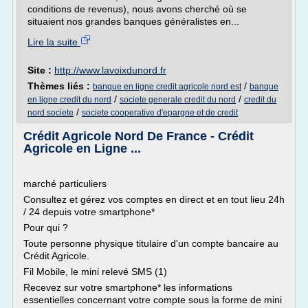
conditions de revenus), nous avons cherché où se
situaient nos grandes banques généralistes en...
Lire la suite
Site :
http://www.lavoixdunord.fr
Thèmes liés :
/
banque en ligne credit agricole nord est
banque
/
/
en ligne credit du nord
societe generale credit du nord
credit du
/
nord societe
societe cooperative d'epargne et de credit
Crédit Agricole Nord De France - Crédit
Agricole en Ligne ...
marché particuliers
Consultez et gérez vos comptes en direct et en tout lieu 24h
/ 24 depuis votre smartphone*
Pour qui ?
Toute personne physique titulaire d'un compte bancaire au
Crédit Agricole.
Fil Mobile, le mini relevé SMS (1)
Recevez sur votre smartphone* les informations
essentielles concernant votre compte sous la forme de mini