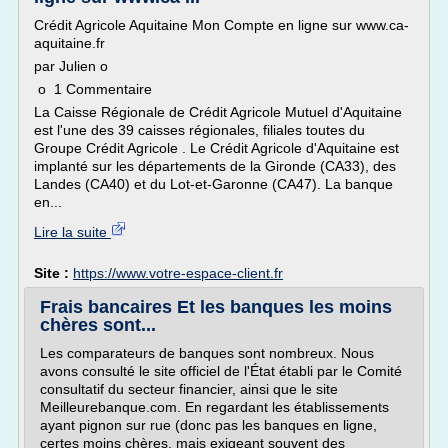
Crédit Agricole Aquitaine Mon Compte en ligne sur www.ca-
aquitaine.fr
par Julien o
o 1 Commentaire
La Caisse Régionale de Crédit Agricole Mutuel d'Aquitaine
est l'une des 39 caisses régionales, filiales toutes du
Groupe Crédit Agricole . Le Crédit Agricole d'Aquitaine est
implanté sur les départements de la Gironde (CA33), des
Landes (CA40) et du Lot-et-Garonne (CA47). La banque
en...
Lire la suite
Site :
https://www.votre-espace-client.fr
Frais bancaires Et les banques les moins
chères sont...
Les comparateurs de banques sont nombreux. Nous
avons consulté le site officiel de l'État établi par le Comité
consultatif du secteur financier, ainsi que le site
Meilleurebanque.com. En regardant les établissements
ayant pignon sur rue (donc pas les banques en ligne,
certes moins chères, mais exigeant souvent des