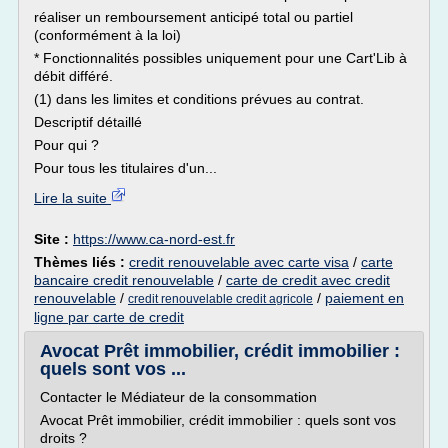
réaliser un remboursement anticipé total ou partiel
(conformément à la loi)
* Fonctionnalités possibles uniquement pour une Cart'Lib à
débit différé.
(1) dans les limites et conditions prévues au contrat.
Descriptif détaillé
Pour qui ?
Pour tous les titulaires d'un...
Lire la suite
Site :
https://www.ca-nord-est.fr
Thèmes liés :
credit renouvelable avec carte visa
/
carte
bancaire credit renouvelable
/
carte de credit avec credit
renouvelable
/
/
paiement en
credit renouvelable credit agricole
ligne par carte de credit
Avocat Prêt immobilier, crédit immobilier :
quels sont vos ...
Contacter le Médiateur de la consommation
Avocat Prêt immobilier, crédit immobilier : quels sont vos
droits ?