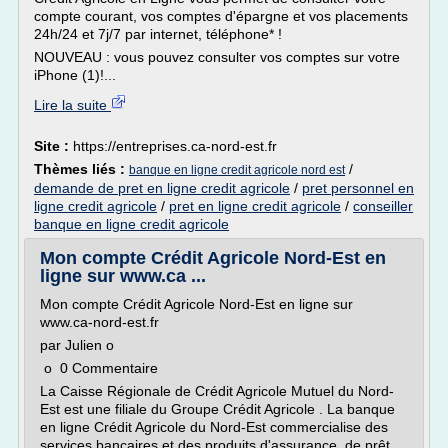
compte courant, vos comptes d'épargne et vos placements
24h/24 et 7j/7 par internet, téléphone* !
NOUVEAU : vous pouvez consulter vos comptes sur votre
iPhone (1)!...
Lire la suite
Site :
https://entreprises.ca-nord-est.fr
Thèmes liés :
/
banque en ligne credit agricole nord est
demande de pret en ligne credit agricole
/
pret personnel en
ligne credit agricole
/
pret en ligne credit agricole
/
conseiller
banque en ligne credit agricole
Mon compte Crédit Agricole Nord-Est en
ligne sur www.ca ...
Mon compte Crédit Agricole Nord-Est en ligne sur
www.ca-nord-est.fr
par Julien o
o 0 Commentaire
La Caisse Régionale de Crédit Agricole Mutuel du Nord-
Est est une filiale du Groupe Crédit Agricole . La banque
en ligne Crédit Agricole du Nord-Est commercialise des
services bancaires et des produits d'assurance, de prêt,