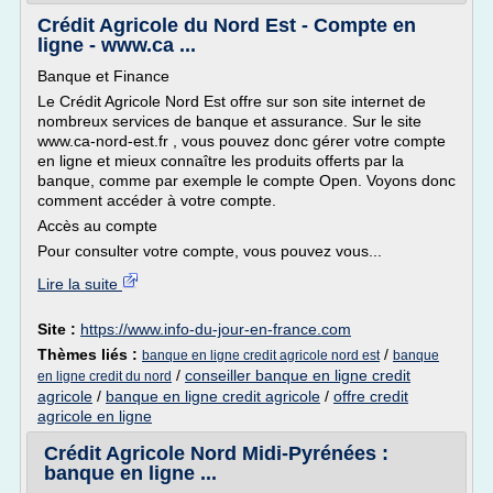
Crédit Agricole du Nord Est - Compte en
ligne - www.ca ...
Banque et Finance
Le Crédit Agricole Nord Est offre sur son site internet de
nombreux services de banque et assurance. Sur le site
www.ca-nord-est.fr , vous pouvez donc gérer votre compte
en ligne et mieux connaître les produits offerts par la
banque, comme par exemple le compte Open. Voyons donc
comment accéder à votre compte.
Accès au compte
Pour consulter votre compte, vous pouvez vous...
Lire la suite
Site :
https://www.info-du-jour-en-france.com
Thèmes liés :
/
banque en ligne credit agricole nord est
banque
/
conseiller banque en ligne credit
en ligne credit du nord
agricole
/
banque en ligne credit agricole
/
offre credit
agricole en ligne
Crédit Agricole Nord Midi-Pyrénées :
banque en ligne ...