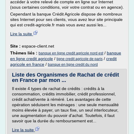
accéder à votre relevé de compte en ligne sur Internet
(sous certaines conditions, voir votre contrat ou en agence).
Cependant la banque Crédit Agricole dispose de nombreux
sites Internet pour ses clients, vous avez leur site principale
qui est credit-agricole.fr mais vous avez aussi les...
Lire la suite
Site :
espace-client.net
Thèmes liés :
/
banque
banque en ligne credit agricole nord est
en ligne credit agricole
/
/
credit
ligne credit agricole de paris
agricole en france
/
banque en ligne credit du nord
Liste des Organismes de Rachat de crédit
en France par mon ...
Il existe 4 types de rachat de crédits : crédits à la
consommation, crédits immobilier, crédit professionnel,
crédit achat/vente à réméré. Les avantages de cette
opération séduisent les ménages : une seule mensualité
moins élevée à payer, un taux fixe, un seul interlocuteur,
une augmentation du pouvoir d'achat. Toutefois, il faut
savoir que la durée du remboursement est...
Lire la suite