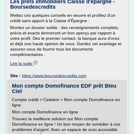
Les prêts immobiliers Caisse d'épargne -
Boursedescredits
Mettez ces quelques conseils en oeuvre et profitez d'un
crédit sans apport à la Caisse d'Épargne :
Montez un dossier solide : des renseignements complets,
précis et exacts donneront un bon aperçu par rapport à
votre profil. Dès le premier contact, la banque aura d'ores
et déjà une haute opinion de vous. Gardez cet avantage et
assurez-vous de fournir tous les documents
complémentaires...
Lire la suite
Site :
https://www.boursedescredits.com
Mon compte Domofinance EDF prêt Bleu
Ciel
Compte crédit > Cetelem > Mon compte Domofinance en
ligne
Mon compte Domofinance en ligne
Trouvez la meilleure solution sur Mon compte
Domofinance en ligne ! Un bon moyen de remédier à vos
problèmes d'argent. Avec un espace de suivi accessible