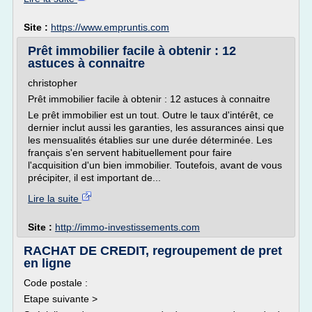
Site :
https://www.empruntis.com
Prêt immobilier facile à obtenir : 12
astuces à connaitre
christopher
Prêt immobilier facile à obtenir : 12 astuces à connaitre
Le prêt immobilier est un tout. Outre le taux d'intérêt, ce
dernier inclut aussi les garanties, les assurances ainsi que
les mensualités établies sur une durée déterminée. Les
français s'en servent habituellement pour faire
l'acquisition d'un bien immobilier. Toutefois, avant de vous
précipiter, il est important de...
Lire la suite
Site :
http://immo-investissements.com
RACHAT DE CREDIT, regroupement de pret
en ligne
Code postale :
Etape suivante >