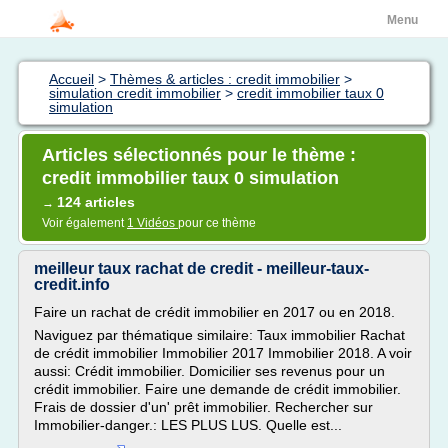
Menu
Accueil
>
Thèmes & articles : credit immobilier
>
simulation credit immobilier
>
credit immobilier taux 0
simulation
Articles sélectionnés pour le thème :
credit immobilier taux 0 simulation
124 articles
→
Voir également
1 Vidéos
pour ce thème
meilleur taux rachat de credit - meilleur-taux-
credit.info
Faire un rachat de crédit immobilier en 2017 ou en 2018.
Naviguez par thématique similaire: Taux immobilier Rachat
de crédit immobilier Immobilier 2017 Immobilier 2018. A voir
aussi: Crédit immobilier. Domicilier ses revenus pour un
crédit immobilier. Faire une demande de crédit immobilier.
Frais de dossier d'un' prêt immobilier. Rechercher sur
Immobilier-danger.: LES PLUS LUS. Quelle est...