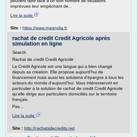
peuvent faire face à un bon nombre de situations
imprévues leur empêchant de...
Lire la suite
Site :
https://www.magnolia.fr
rachat de credit Credit Agricole après
simulation en ligne
Search
Rachat de credit Credit Agricole
Le Crédit Agricole est une langue qui a bien changé
depuis sa création. Elle propose aujourd'hui de
financement mais aussi les solutions d'épargne à tous les
acteurs du monde d'aujourd'hui. Vous intéresseront en
particulier à la solution de rachat de credit Credit Agricole
qu'elle dirige aux particuliers domiciliés sur le territoire
français.
Pas...
Lire la suite
Site :
http://rachatsdecredits.net