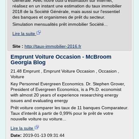
Générale. Avec notre outil d'estimation sur internet,
réalisez en un instant une estimation du taux immobilier
2018 de la Société Générale, mais aussi sur l'essentiel
des banques et organismes de prêt du secteur.
Simulation mensualités prêt immobilier Société...
Lire la suite
Site :
http://taux-immobilier-2016.fr
Emprunt Voiture Occasion - McBroom
Georgia Blog
21.48 Emprunt , Emprunt Voiture Occasion , Occasion ,
Voiture
Key Personnel Evergreen Economics. Dr. Stephen Grover,
President of Evergreen Economics, is a Ph.D. economist
with almost 20 years of experience researching energy
issues and evaluating energy
Prêt voiture comparer les taux de 11 banques Comparateur.
Taux d'interêt à partir de 0,99% pour le prêt de votre
nouvelle voiture ou voiture...
Lire la suite
Date:
2019-01-13 09:31:44