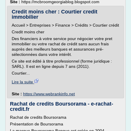
Site :
https://mcbroomgeorgiablog.blogspot.com
Credit moins cher : Courtier credit
immobilier
Accueil > Entreprises > Finance > Crédits > Courtier crédit
Credit moins cher
Des financiers à votre service pour négocier votre pret
immobilier ou votre rachat de crédit sans aucun frais
auprès des meilleurs banques et assurances pré-
sélectionnées dans votre intérêt.
Ce site est édité à titre professionnel (forme juridique :
SARL). Il est en ligne depuis 7 ans (2011).
Courtier...
Lire la suite
Site :
https://www.webrankinfo.net
Rachat de credits Boursorama - e-rachat-
credit.fr
Rachat de credits Boursorama
Présentation de Boursorama
La marque Boursorama Banque est créée en 2004.