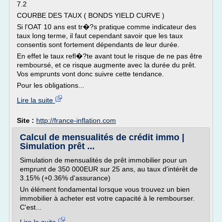
7.2
COURBE DES TAUX ( BONDS YIELD CURVE )
Si l'OAT 10 ans est tr�?s pratique comme indicateur des
taux long terme, il faut cependant savoir que les taux
consentis sont fortement dépendants de leur durée.
En effet le taux refl�?te avant tout le risque de ne pas être
remboursé, et ce risque augmente avec la durée du prêt.
Vos emprunts vont donc suivre cette tendance.
Pour les obligations...
Lire la suite
Site :
http://france-inflation.com
Calcul de mensualités de crédit immo |
Simulation prêt ...
Simulation de mensualités de prêt immobilier pour un
emprunt de 350 000EUR sur 25 ans, au taux d'intérêt de
3.15% (+0.36% d'assurance)
Un élément fondamental lorsque vous trouvez un bien
immobilier à acheter est votre capacité à le rembourser.
C'est...