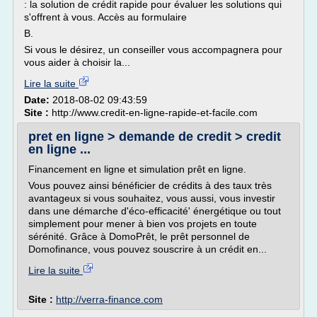
: la solution de crédit rapide pour évaluer les solutions qui
s'offrent à vous. Accès au formulaire
B.
Si vous le désirez, un conseiller vous accompagnera pour
vous aider à choisir la...
Lire la suite
Date:
2018-08-02 09:43:59
Site :
http://www.credit-en-ligne-rapide-et-facile.com
pret en ligne > demande de credit > credit
en ligne ...
Financement en ligne et simulation prêt en ligne.
Vous pouvez ainsi bénéficier de crédits à des taux très
avantageux si vous souhaitez, vous aussi, vous investir
dans une démarche d'éco-efficacité' énergétique ou tout
simplement pour mener à bien vos projets en toute
sérénité. Grâce à DomoPrêt, le prêt personnel de
Domofinance, vous pouvez souscrire à un crédit en...
Lire la suite
Site :
http://verra-finance.com