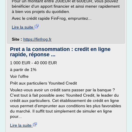
Pour un montant entre 200EUR et 600EUR, vous pouvez
bénéficier d'un apport financier et ainsi mener rapidement
à bien vos projets du quotidien.
Avec le crédit rapide FinFrog, empruntez...
Lire la suite
Site :
https://finfrog.fr
Pret a la consommation : credit en ligne
rapide, réponse ...
1 000 EUR - 40 000 EUR
à partir de 1%
Voir l'offre
Prêt aux particuliers Younited Credit
Voulez-vous avoir un crédit sans passer par la banque ?
C'est tout à fait possible avec Younited Credit, le leader du
crédit aux particuliers. Cet établissement de crédit en ligne
vous permet d'emprunter aux conditions les plus favorables
du marché. Il suffit tout simplement de simuler en ligne
pour...
Lire la suite