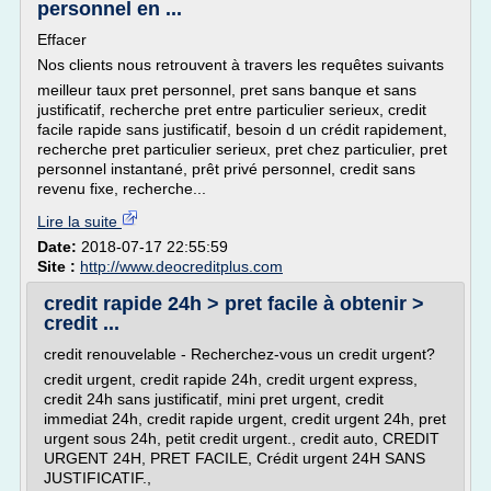
personnel en ...
Effacer
Nos clients nous retrouvent à travers les requêtes suivants
meilleur taux pret personnel, pret sans banque et sans
justificatif, recherche pret entre particulier serieux, credit
facile rapide sans justificatif, besoin d un crédit rapidement,
recherche pret particulier serieux, pret chez particulier, pret
personnel instantané, prêt privé personnel, credit sans
revenu fixe, recherche...
Lire la suite
Date:
2018-07-17 22:55:59
Site :
http://www.deocreditplus.com
credit rapide 24h > pret facile à obtenir >
credit ...
credit renouvelable - Recherchez-vous un credit urgent?
credit urgent, credit rapide 24h, credit urgent express,
credit 24h sans justificatif, mini pret urgent, credit
immediat 24h, credit rapide urgent, credit urgent 24h, pret
urgent sous 24h, petit credit urgent., credit auto, CREDIT
URGENT 24H, PRET FACILE, Crédit urgent 24H SANS
JUSTIFICATIF.,