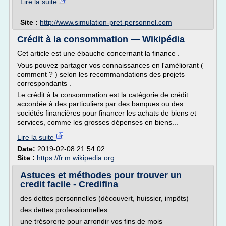
Lire la suite
Site :
http://www.simulation-pret-personnel.com
Crédit à la consommation — Wikipédia
Cet article est une ébauche concernant la finance .
Vous pouvez partager vos connaissances en l'améliorant (
comment ? ) selon les recommandations des projets
correspondants .
Le crédit à la consommation est la catégorie de crédit
accordée à des particuliers par des banques ou des
sociétés financières pour financer les achats de biens et
services, comme les grosses dépenses en biens...
Lire la suite
Date:
2019-02-08 21:54:02
Site :
https://fr.m.wikipedia.org
Astuces et méthodes pour trouver un
credit facile - Credifina
des dettes personnelles (découvert, huissier, impôts)
des dettes professionnelles
une trésorerie pour arrondir vos fins de mois