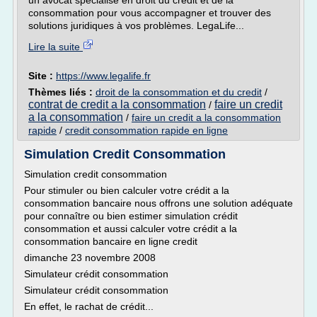
un avocat spécialisé en droit du crédit et de la
consommation pour vous accompagner et trouver des
solutions juridiques à vos problèmes. LegaLife...
Lire la suite
Site :
https://www.legalife.fr
Thèmes liés :
droit de la consommation et du credit
/
contrat de credit a la consommation
faire un credit
/
a la consommation
/
faire un credit a la consommation
rapide
/
credit consommation rapide en ligne
Simulation Credit Consommation
Simulation credit consommation
Pour stimuler ou bien calculer votre crédit a la
consommation bancaire nous offrons une solution adéquate
pour connaître ou bien estimer simulation crédit
consommation et aussi calculer votre crédit a la
consommation bancaire en ligne credit
dimanche 23 novembre 2008
Simulateur crédit consommation
Simulateur crédit consommation
En effet, le rachat de crédit...