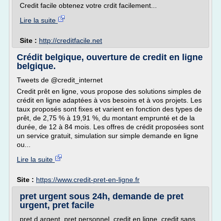
Credit facile obtenez votre crdit facilement...
Lire la suite
Site :
http://creditfacile.net
Crédit belgique, ouverture de credit en ligne
belgique.
Tweets de @credit_internet
Credit prêt en ligne, vous propose des solutions simples de
crédit en ligne adaptées à vos besoins et à vos projets. Les
taux proposés sont fixes et varient en fonction des types de
prêt, de 2,75 % à 19,91 %, du montant emprunté et de la
durée, de 12 à 84 mois. Les offres de crédit proposées sont
un service gratuit, simulation sur simple demande en ligne
ou...
Lire la suite
Site :
https://www.credit-pret-en-ligne.fr
pret urgent sous 24h, demande de pret
urgent, pret facile
pret d argent, pret personnel, credit en ligne, credit sans