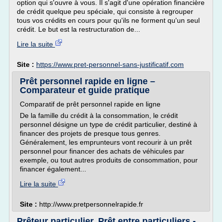
option qui s'ouvre à vous. Il s'agit d'une opération financière
de crédit quelque peu spéciale, qui consiste à regrouper
tous vos crédits en cours pour qu'ils ne forment qu'un seul
crédit. Le but est la restructuration de...
Lire la suite
Site :
https://www.pret-personnel-sans-justificatif.com
Prêt personnel rapide en ligne –
Comparateur et guide pratique
Comparatif de prêt personnel rapide en ligne
De la famille du crédit à la consommation, le crédit
personnel désigne un type de crédit particulier, destiné à
financer des projets de presque tous genres.
Généralement, les emprunteurs vont recourir à un prêt
personnel pour financer des achats de véhicules par
exemple, ou tout autres produits de consommation, pour
financer également...
Lire la suite
Site :
http://www.pretpersonnelrapide.fr
Prêteur particulier, Prêt entre particuliers -