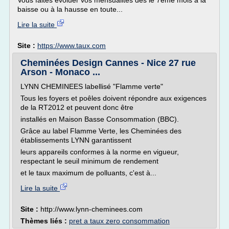
Vous faites évoluer vos mensualités dès le 7ème mois à la
baisse ou à la hausse en toute...
Lire la suite
Site :
https://www.taux.com
Cheminées Design Cannes - Nice 27 rue
Arson - Monaco ...
LYNN CHEMINEES labellisé "Flamme verte"
Tous les foyers et poêles doivent répondre aux exigences
de la RT2012 et peuvent donc être
installés en Maison Basse Consommation (BBC).
Grâce au label Flamme Verte, les Cheminées des
établissements LYNN garantissent
leurs appareils conformes à la norme en vigueur,
respectant le seuil minimum de rendement
et le taux maximum de polluants, c'est à...
Lire la suite
Site :
http://www.lynn-cheminees.com
Thèmes liés :
pret a taux zero consommation