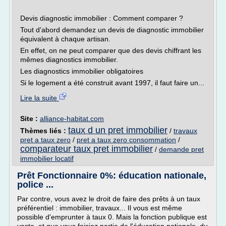
Devis diagnostic immobilier : Comment comparer ?
Tout d'abord demandez un devis de diagnostic immobilier
équivalent à chaque artisan.
En effet, on ne peut comparer que des devis chiffrant les
mêmes diagnostics immobilier.
Les diagnostics immobilier obligatoires
Si le logement a été construit avant 1997, il faut faire un...
Lire la suite
Site :
alliance-habitat.com
taux d un pret immobilier
Thèmes liés :
/
travaux
pret a taux zero
/
pret a taux zero consommation
/
comparateur taux pret immobilier
/
demande pret
immobilier locatif
Prêt Fonctionnaire 0%: éducation nationale,
police ...
Par contre, vous avez le droit de faire des prêts à un taux
préférentiel : immobilier, travaux... Il vous est même
possible d'emprunter à taux 0. Mais la fonction publique est