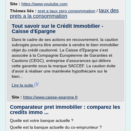
Site :
https://www.youtube.com
taux des
Thèmes liés :
pret a taux zero consommation
/
prets a la consommation
Tout savoir sur le Crédit Immobilier -
Caisse d'Epargne
Dans le cadre de ses actions en recouvrement, la caution
subrogée pourra être amenée à vendre le bien immobilier
objet du crédit cautionné. La Caisse d'Epargne s'est
associée à la Compagnie Européenne de Garanties et
Cautions (CEGC), entreprise d'assurances qui délivre
cette garantie sous la marque SACCEF. La caution évite
d'avoir à réaliser une mainlevée hypothécaire sur le
bien...
Lire la suite
Site :
https://www.caisse-epargne.fr
Comparateur pret immobilier : comparez les
credits immo ...
Quelle est votre banque actuelle ?
Quelle est la banque actuelle du co-emprunteur ?