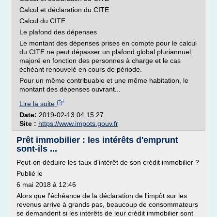
Calcul et déclaration du CITE
Calcul du CITE
Le plafond des dépenses
Le montant des dépenses prises en compte pour le calcul
du CITE ne peut dépasser un plafond global pluriannuel,
majoré en fonction des personnes à charge et le cas
échéant renouvelé en cours de période.
Pour un même contribuable et une même habitation, le
montant des dépenses ouvrant...
Lire la suite
Date:
2019-02-13 04:15:27
Site :
https://www.impots.gouv.fr
Prêt immobilier : les intérêts d'emprunt
sont-ils ...
Peut-on déduire les taux d'intérêt de son crédit immobilier ?
Publié le
6 mai 2018 à 12:46
Alors que l'échéance de la déclaration de l'impôt sur les
revenus arrive à grands pas, beaucoup de consommateurs
se demandent si les intérêts de leur crédit immobilier sont