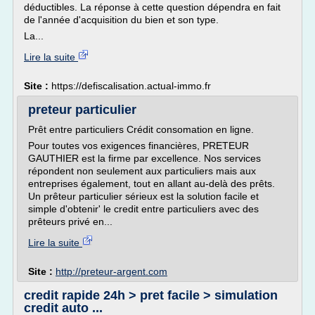
déductibles. La réponse à cette question dépendra en fait
de l'année d'acquisition du bien et son type.
La...
Lire la suite
Site :
https://defiscalisation.actual-immo.fr
preteur particulier
Prêt entre particuliers Crédit consomation en ligne.
Pour toutes vos exigences financières, PRETEUR
GAUTHIER est la firme par excellence. Nos services
répondent non seulement aux particuliers mais aux
entreprises également, tout en allant au-delà des prêts.
Un prêteur particulier sérieux est la solution facile et
simple d'obtenir' le credit entre particuliers avec des
prêteurs privé en...
Lire la suite
Site :
http://preteur-argent.com
credit rapide 24h > pret facile > simulation
credit auto ...