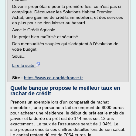
Devenir propriétaire pour la première fois, ce n'est pas si
compliqué. Découvrez les Solutions Habitat Premier
Achat, une gamme de crédits immobiliers, et des services
en plus pour ne rien laisser au hasard.
Avec le Crédit Agricole...
Un projet bien maîtrisé et sécurisé
Des mensualités souples qui s'adaptent à l'évolution de
votre budget
Sous...
Lire la suite
Site :
https://www.ca-norddefrance.fr
Quelle banque propose le meilleur taux en
rachat de crédit
Prenons un exemple lors d'un comparatif de rachat
immobilier , une personne a fait un emprunt de 8000 euros
pour acheter une résidence, le début du prêt est le mois de
janvier et la durée du prêt est de 144 mois soit 12 ans
exactement . Le taux de l'assurance serait de 1,04%. Le
site propose ensuite ces chiffres détaillés lors de son calcul.
Le capital restant dû est de 7054 euros, la...