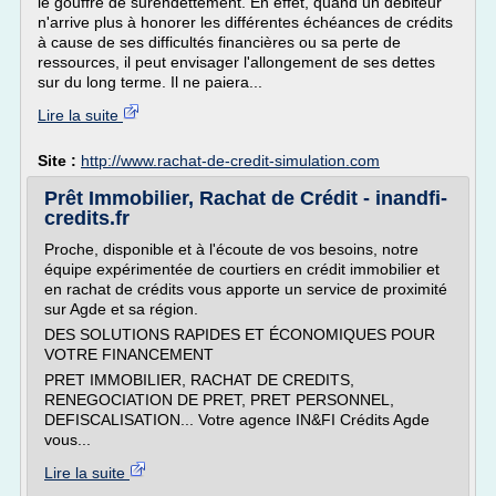
le gouffre de surendettement. En effet, quand un débiteur
n'arrive plus à honorer les différentes échéances de crédits
à cause de ses difficultés financières ou sa perte de
ressources, il peut envisager l'allongement de ses dettes
sur du long terme. Il ne paiera...
Lire la suite
Site :
http://www.rachat-de-credit-simulation.com
Prêt Immobilier, Rachat de Crédit - inandfi-
credits.fr
Proche, disponible et à l'écoute de vos besoins, notre
équipe expérimentée de courtiers en crédit immobilier et
en rachat de crédits vous apporte un service de proximité
sur Agde et sa région.
DES SOLUTIONS RAPIDES ET ÉCONOMIQUES POUR
VOTRE FINANCEMENT
PRET IMMOBILIER, RACHAT DE CREDITS,
RENEGOCIATION DE PRET, PRET PERSONNEL,
DEFISCALISATION... Votre agence IN&FI Crédits Agde
vous...
Lire la suite