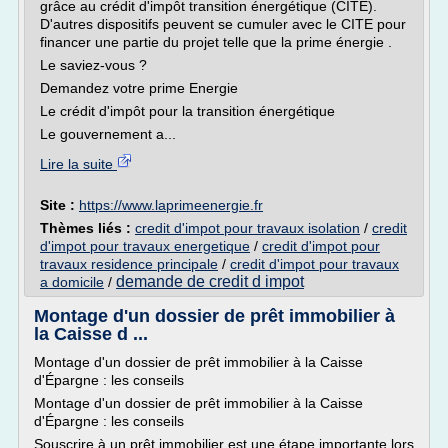
grâce au crédit d'impôt transition énergétique (CITE).
D'autres dispositifs peuvent se cumuler avec le CITE pour
financer une partie du projet telle que la prime énergie .
Le saviez-vous ?
Demandez votre prime Energie
Le crédit d'impôt pour la transition énergétique
Le gouvernement a...
Lire la suite
Site :
https://www.laprimeenergie.fr
Thèmes liés :
credit d'impot pour travaux isolation
/
credit
d'impot pour travaux energetique
/
credit d'impot pour
travaux residence principale
/
credit d'impot pour travaux
demande de credit d impot
a domicile
/
Montage d'un dossier de prêt immobilier à
la Caisse d ...
Montage d'un dossier de prêt immobilier à la Caisse
d'Épargne : les conseils
Montage d'un dossier de prêt immobilier à la Caisse
d'Épargne : les conseils
Souscrire à un prêt immobilier est une étape importante lors