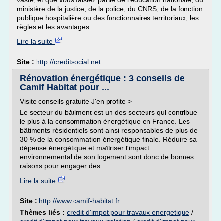
vaste, et que vous faisiez partie de l'éducation nationale, du
ministère de la justice, de la police, du CNRS, de la fonction
publique hospitalière ou des fonctionnaires territoriaux, les
règles et les avantages...
Lire la suite
Site :
http://creditsocial.net
Rénovation énergétique : 3 conseils de
Camif Habitat pour ...
Visite conseils gratuite J'en profite >
Le secteur du bâtiment est un des secteurs qui contribue
le plus à la consommation énergétique en France. Les
bâtiments résidentiels sont ainsi responsables de plus de
30 % de la consommation énergétique finale. Réduire sa
dépense énergétique et maîtriser l'impact
environnemental de son logement sont donc de bonnes
raisons pour engager des...
Lire la suite
Site :
http://www.camif-habitat.fr
Thèmes liés :
credit d'impot pour travaux energetique
/