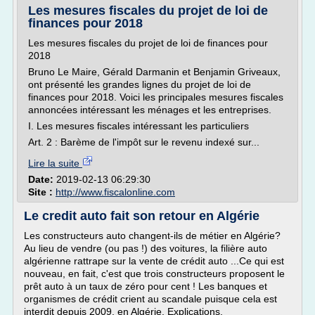
Les mesures fiscales du projet de loi de
finances pour 2018
Les mesures fiscales du projet de loi de finances pour
2018
Bruno Le Maire, Gérald Darmanin et Benjamin Griveaux,
ont présenté les grandes lignes du projet de loi de
finances pour 2018. Voici les principales mesures fiscales
annoncées intéressant les ménages et les entreprises.
I. Les mesures fiscales intéressant les particuliers
Art. 2 : Barème de l'impôt sur le revenu indexé sur...
Lire la suite
Date:
2019-02-13 06:29:30
Site :
http://www.fiscalonline.com
Le credit auto fait son retour en Algérie
Les constructeurs auto changent-ils de métier en Algérie?
Au lieu de vendre (ou pas !) des voitures, la filière auto
algérienne rattrape sur la vente de crédit auto ...Ce qui est
nouveau, en fait, c'est que trois constructeurs proposent le
prêt auto à un taux de zéro pour cent ! Les banques et
organismes de crédit crient au scandale puisque cela est
interdit depuis 2009, en Algérie. Explications.