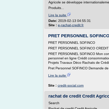
Agricole se développe internationaleme
Produits...
Lire la suite
Date:
2019-02-13 04:55:31
Site :
e-rachat-credit.fr
PRET PERSONNEL SOFINCO Dem
PRET PERSONNEL SOFINCO
PRET PERSONNEL SOFINCO CREDIT EN
PRET PERSONNEL SOFINCO Mon compt
personnel en ligne Crédit consommatio
Projets Travaux Déco Rachats de Créd
Pret Personnel SOFINCO Demande de cr
Lire la suite
Site :
credit-social.com
rachat de credit Credit Agric
Search
Rachat de credit Credit Agricole