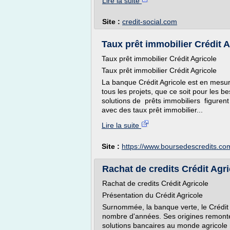
Lire la suite
Site :
credit-social.com
Taux prêt immobilier Crédit 
Taux prêt immobilier Crédit Agricole
Taux prêt immobilier Crédit Agricole
La banque Crédit Agricole est en mesur
tous les projets, que ce soit pour les 
solutions de prêts immobiliers figurent
avec des taux prêt immobilier...
Lire la suite
Site :
https://www.boursedescredits.co
Rachat de credits Crédit Agric
Rachat de credits Crédit Agricole
Présentation du Crédit Agricole
Surnommée, la banque verte, le Crédit 
nombre d'années. Ses origines remonte
solutions bancaires au monde agricole m