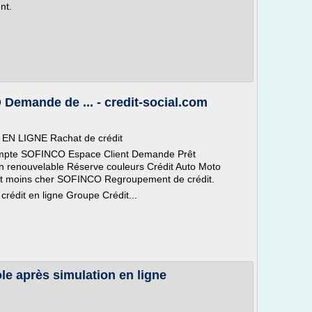
nt.
ande de ... - credit-social.com
 LIGNE Rachat de crédit
e SOFINCO Espace Client Demande Prêt
n renouvelable Réserve couleurs Crédit Auto Moto
it moins cher SOFINCO Regroupement de crédit.
édit en ligne Groupe Crédit...
ole après simulation en ligne