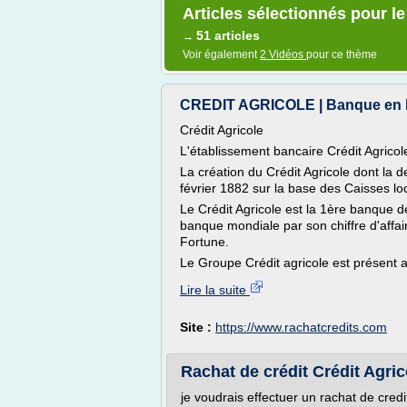
Articles sélectionnés pour le
51 articles
→
Voir également
2 Vidéos
pour ce thème
CREDIT AGRICOLE | Banque en lig
Crédit Agricole
L'établissement bancaire Crédit Agricole
La création du Crédit Agricole dont la 
février 1882 sur la base des Caisses lo
Le Crédit Agricole est la 1ère banque
banque mondiale par son chiffre d'affa
Fortune.
Le Groupe Crédit agricole est présent a
Lire la suite
Site :
https://www.rachatcredits.com
Rachat de crédit Crédit Agrico
je voudrais effectuer un rachat de credit