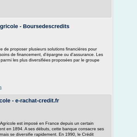
Agricole - Boursedescredits
e de proposer plusieurs solutions financières pour
besoins de financement, d'épargne ou d'assurance. Les
 parmi les plus diversifiées proposées par le groupe
m
ole - e-rachat-credit.fr
Agricole est imposé en France depuis un certain
nt en 1894. A ses débuts, cette banque consacre ses
ais se diversifie rapidement. En 1990, le Crédit