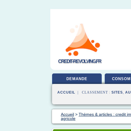
CREDIT-REVOLVING.FR
DEMANDE
CONSOM
ACCUEIL
| CLASSEMENT :
SITES
,
AU
Accueil
>
Thèmes & articles : credit i
agricole