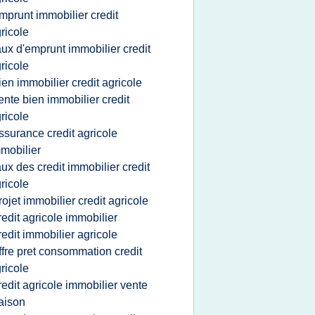
mprunt immobilier credit
ricole
aux d'emprunt immobilier credit
ricole
ien immobilier credit agricole
ente bien immobilier credit
ricole
ssurance credit agricole
mobilier
aux des credit immobilier credit
ricole
rojet immobilier credit agricole
redit agricole immobilier
redit immobilier agricole
ffre pret consommation credit
ricole
redit agricole immobilier vente
aison