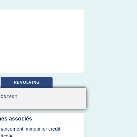
REVOLVING
CONTACT
es associés
inancement immobilier credit
ricole