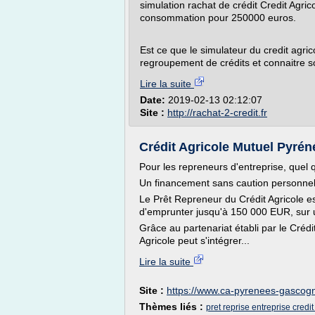
simulation rachat de crédit Credit Agri
consommation pour 250000 euros.
Est ce que le simulateur du credit agric
regroupement de crédits et connaitre s
Lire la suite
Date:
2019-02-13 02:12:07
Site :
http://rachat-2-credit.fr
Crédit Agricole Mutuel Pyréné
Pour les repreneurs d'entreprise, quel qu
Un financement sans caution personnel
Le Prêt Repreneur du Crédit Agricole es
d'emprunter jusqu'à 150 000 EUR, sur
Grâce au partenariat établi par le Crédi
Agricole peut s'intégrer...
Lire la suite
Site :
https://www.ca-pyrenees-gascogn
Thèmes liés :
pret reprise entreprise credit