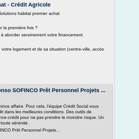
at - Crédit Agricole
olutions habitat premier achat
r la première fois ?
r à aborder sereinement votre financement.
e votre logement et de sa situation (centre-ville, accès
o SOFINCO Prêt Personnel Projets ...
nce affaire. Pour cela, l'équipe Crédit Social vous
 dans les meilleures conditions. Des outils de
ance-crédit pour ne pas prendre le moindre risque. Un
oute sérénité.
O Prêt Personnel Projets...