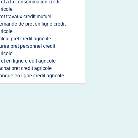
ret a la consommation credit
ricole
ret travaux credit mutuel
emande de pret en ligne credit
ricole
alcul pret credit agricole
uree pret personnel credit
ricole
ret en ligne credit agricole
achat pret credit agricole
anque en ligne credit agricole