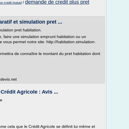
demande de credit plus pret
/
ise credit mutuel
atif et simulation pret ...
ulation pret habitation.
ne, faire une simulation emprunt habitation ou un
e vous permet notre site: http://habitation.simulation-
rmettra de connaître le montant du pret habitation dont
-devis.net
rédit Agricole : Avis ...
le
me cela que le Crédit Agricole se définit lui même et