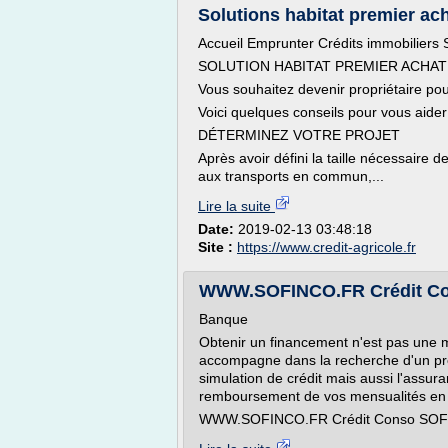
Solutions habitat premier ach
Accueil Emprunter Crédits immobiliers S
SOLUTION HABITAT PREMIER ACHAT
Vous souhaitez devenir propriétaire pou
Voici quelques conseils pour vous aide
DÉTERMINEZ VOTRE PROJET
Après avoir défini la taille nécessaire d
aux transports en commun,...
Lire la suite
Date:
2019-02-13 03:48:18
Site :
https://www.credit-agricole.fr
WWW.SOFINCO.FR Crédit Cons
Banque
Obtenir un financement n'est pas une mi
accompagne dans la recherche d'un prêt
simulation de crédit mais aussi l'assur
remboursement de vos mensualités en t
WWW.SOFINCO.FR Crédit Conso SOFINC