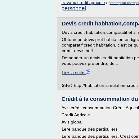
travaux credit agricole
/
pret reprise entrepr
personnel
Devis credit habitation,compar
Devis credit habitation,comparatif et sim
Obtenir un devis pret habitation en lig
comparatif credit habitation, c'est ce qu
credit-devis.net/
Demander un devis credit habitation pe
vous pouvez prétendre, de...
Lire la suite
Site :
http://habitation.simulation-credit
Crédit à la consommation du C
Avis crédit consommation Crédit Agrico
Credit Agricole
Avis global
1ère banque des particuliers
1ère banque des particuliers. C'est com