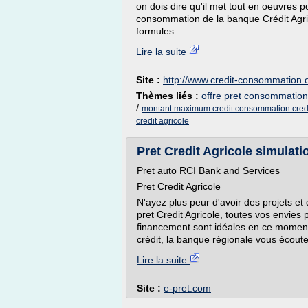
on dois dire qu'il met tout en oeuvres po
consommation de la banque Crédit Agric
formules...
Lire la suite
Site :
http://www.credit-consommation.
Thèmes liés :
offre pret consommation 
/
montant maximum credit consommation credi
credit agricole
Pret Credit Agricole simulati
Pret auto RCI Bank and Services
Pret Credit Agricole
N'ayez plus peur d'avoir des projets et 
pret Credit Agricole, toutes vos envies
financement sont idéales en ce moment. 
crédit, la banque régionale vous écoute
Lire la suite
Site :
e-pret.com