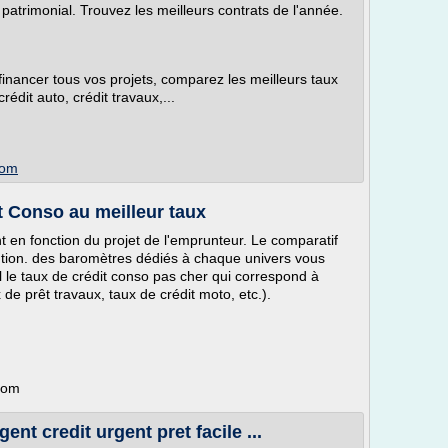
atrimonial. Trouvez les meilleurs contrats de l'année.
inancer tous vos projets, comparez les meilleurs taux
édit auto, crédit travaux,...
com
t Conso au meilleur taux
 en fonction du projet de l'emprunteur. Le comparatif
lution. des baromètres dédiés à chaque univers vous
 le taux de crédit conso pas cher qui correspond à
x de prêt travaux, taux de crédit moto, etc.).
.com
nt credit urgent pret facile ...