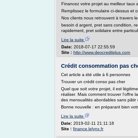
Financez votre projet au meilleur ta
Remplissez le formulaire ci-dessus et 
Nos clients nous retrouvent à travers l
besoin d argent, pret sans condition, re
rapidement, pret solidaire entre partic
Lire la suite
Date:
2018-07-17 22:55:59
Site :
http://www.deocreditplus.com
Crédit consommation pas cher
Cet article a été utile à 6 personnes
Trouver un crédit conso pas cher
Quel que soit votre projet, il est légiti
réaliser. Mais comment trouver l'offre
des mensualités abordables sans pâtir d
Bonne nouvelle : en préparant bien vot
Lire la suite
Date:
2019-02-11 21:11:18
Site :
finance.lelynx.fr