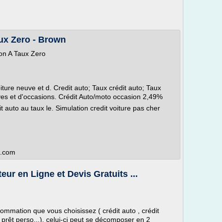
ux Zero - Brown
on A Taux Zero
iture neuve et d. Credit auto; Taux crédit auto; Taux
uves et d'occasions. Crédit Auto/moto occasion 2,49%
 auto au taux le. Simulation credit voiture pas cher
t.com
ur en Ligne et Devis Gratuits ...
sommation que vous choisissez ( crédit auto , crédit
 prêt perso...), celui-ci peut se décomposer en 2