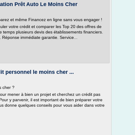
ation Prêt Auto Le Moins Cher
mparez et même Financez en ligne sans vous engager !
ler votre crédit et comparer les Top 20 des offres de
 temps plusieurs devis des établissements financiers.
o. Réponse immédiate garantie. Service...
it personnel le moins cher ...
s cher ?
our mener à bien un projet et cherchez un crédit pas
Pour y parvenir, il est important de bien préparer votre
s donne quelques conseils pour vous aider dans votre