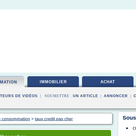
IMMOBILIER
ACHAT
MATION
TEURS DE VIDÉOS
| SOUMETTRE :
UN ARTICLE
|
ANNONCER
|
Sous
de consommation
>
taux credit pas cher
c