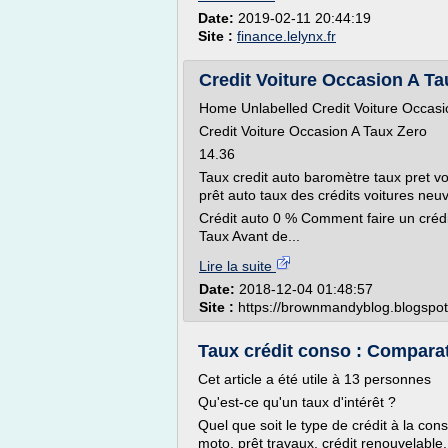
Date:
2019-02-11 20:44:19
Site :
finance.lelynx.fr
Credit Voiture Occasion A Ta
Home Unlabelled Credit Voiture Occasi
Credit Voiture Occasion A Taux Zero
14.36
Taux credit auto baromètre taux pret vo
prêt auto taux des crédits voitures ne
Crédit auto 0 % Comment faire un crédit
Taux Avant de...
Lire la suite
Date:
2018-12-04 01:48:57
Site :
https://brownmandyblog.blogspo
Taux crédit conso : Comparate
Cet article a été utile à 13 personnes
Qu'est-ce qu'un taux d'intérêt ?
Quel que soit le type de crédit à la con
moto, prêt travaux, crédit renouvelable,