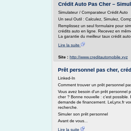
Crédit Auto Pas Cher – Simul
Simulateur / Comparateur Crédit Auto
Un seul Outil : Calculez, Simulez, Co
Remplissez un seul formulaire pour simu
crédits auto en ligne. Recevez en même
La garantie du meilleur taux crédit aut
Lire la suite
Site :
http://www.creditautomobile.xyz
Prêt personnel pas cher, créd
Linked-In
Comment trouver un prêt personnel pa
Vous avez besoin d'un prêt personnel p
cher ? Bonne nouvelle : c'est possible. 
demande de financement. LeLynx.fr vou
recherche.
Simuler son prêt personnel
Avant de vous...
Lire la suite