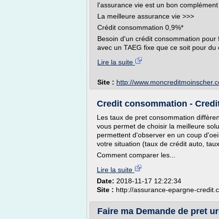
l'assurance vie est un bon complément p
La meilleure assurance vie >>>
Crédit consommation 0,9%*
Besoin d'un crédit consommation pour f
avec un TAEG fixe que ce soit pour du cr
Lire la suite
Site :
http://www.moncreditmoinscher.
Credit consommation - Credi
Les taux de pret consommation diffèrent
vous permet de choisir la meilleure so
permettent d'observer en un coup d'oeil
votre situation (taux de crédit auto, tau
Comment comparer les...
Lire la suite
Date:
2018-11-17 12:22:34
Site :
http://assurance-epargne-credit
Faire ma Demande de pret urge