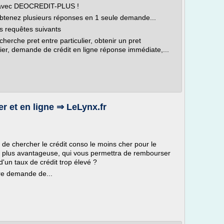
ux avec DEOCREDIT-PLUS !
obtenez plusieurs réponses en 1 seule demande...
es requêtes suivants
cherche pret entre particulier, obtenir un pret
ulier, demande de crédit en ligne réponse immédiate,...
 et en ligne ⇒ LeLynx.fr
me de chercher le crédit conso le moins cher pour le
 la plus avantageuse, qui vous permettra de rembourser
'un taux de crédit trop élevé ?
re demande de...