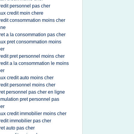
redit personnel pas cher
aux credit moin chere
redit consommation moins cher
gne
ret a la consommation pas cher
aux pret consommation moins
er
redit pret personnel moins cher
redit a la consommation le moins
er
aux credit auto moins cher
redit personnel moins cher
ret personnel pas cher en ligne
imulation pret personnel pas
er
aux credit immobilier moins cher
redit immobilier pas cher
ret auto pas cher