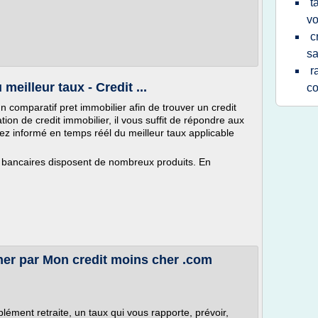
t
vo
c
sa
r
meilleur taux - Credit ...
co
n comparatif pret immobilier afin de trouver un credit
tion de credit immobilier, il vous suffit de répondre aux
ez informé en temps réél du meilleur taux applicable
s bancaires disposent de nombreux produits. En
her par Mon credit moins cher .com
ment retraite, un taux qui vous rapporte, prévoir,