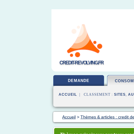
CREDIT-REVOLVING.FR
DEMANDE
CONSOM
ACCUEIL
| CLASSEMENT :
SITES
,
AU
Accueil
>
Thèmes & articles : credit 