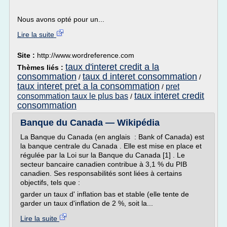
Nous avons opté pour un...
Lire la suite
Site :
http://www.wordreference.com
taux d'interet credit a la
Thèmes liés :
consommation
taux d interet consommation
/
/
taux interet pret a la consommation
pret
/
taux interet credit
consommation taux le plus bas
/
consommation
Banque du Canada — Wikipédia
La Banque du Canada (en anglais : Bank of Canada) est
la banque centrale du Canada . Elle est mise en place et
régulée par la Loi sur la Banque du Canada [1] . Le
secteur bancaire canadien contribue à 3,1 % du PIB
canadien. Ses responsabilités sont liées à certains
objectifs, tels que :
garder un taux d' inflation bas et stable (elle tente de
garder un taux d'inflation de 2 %, soit la...
Lire la suite