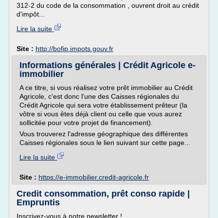
312-2 du code de la consommation , ouvrent droit au crédit
d'impôt...
Lire la suite
Site :
http://bofip.impots.gouv.fr
Informations générales | Crédit Agricole e-
immobilier
A ce titre, si vous réalisez votre prêt immobilier au Crédit
Agricole, c'est donc l'une des Caisses régionales du
Crédit Agricole qui sera votre établissement prêteur (la
vôtre si vous êtes déjà client ou celle que vous aurez
sollicitée pour votre projet de financement).
Vous trouverez l'adresse géographique des différentes
Caisses régionales sous le lien suivant sur cette page...
Lire la suite
Site :
https://e-immobilier.credit-agricole.fr
Credit consommation, prêt conso rapide |
Empruntis
Inscrivez-vous à notre newsletter !