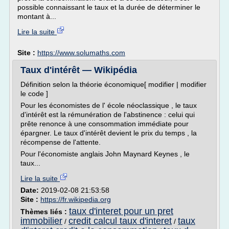
possible connaissant le taux et la durée de déterminer le
montant à...
Lire la suite
Site :
https://www.solumaths.com
Taux d'intérêt — Wikipédia
Définition selon la théorie économique[ modifier | modifier
le code ]
Pour les économistes de l' école néoclassique , le taux
d'intérêt est la rémunération de l'abstinence : celui qui
prête renonce à une consommation immédiate pour
épargner. Le taux d'intérêt devient le prix du temps , la
récompense de l'attente.
Pour l'économiste anglais John Maynard Keynes , le
taux...
Lire la suite
Date:
2019-02-08 21:53:58
Site :
https://fr.wikipedia.org
taux d'interet pour un pret
Thèmes liés :
immobilier
credit calcul taux d'interet
taux
/
/