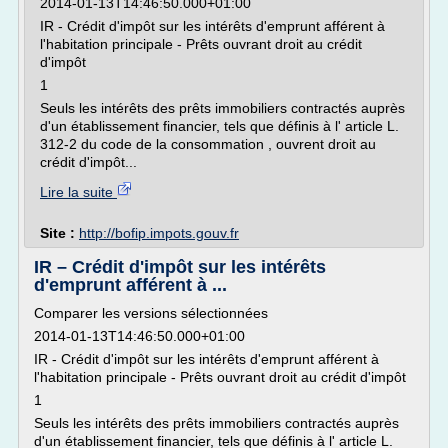
2014-01-13T14:46:50.000+01:00
IR - Crédit d'impôt sur les intérêts d'emprunt afférent à
l'habitation principale - Prêts ouvrant droit au crédit
d'impôt
1
Seuls les intérêts des prêts immobiliers contractés auprès
d'un établissement financier, tels que définis à l' article L.
312-2 du code de la consommation , ouvrent droit au
crédit d'impôt...
Lire la suite
Site :
http://bofip.impots.gouv.fr
IR – Crédit d'impôt sur les intérêts
d'emprunt afférent à ...
Comparer les versions sélectionnées
2014-01-13T14:46:50.000+01:00
IR - Crédit d'impôt sur les intérêts d'emprunt afférent à
l'habitation principale - Prêts ouvrant droit au crédit d'impôt
1
Seuls les intérêts des prêts immobiliers contractés auprès
d'un établissement financier, tels que définis à l' article L.