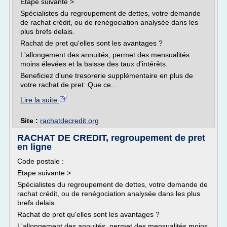
Etape suivante >
Spécialistes du regroupement de dettes, votre demande
de rachat crédit, ou de renégociation analysée dans les
plus brefs delais.
Rachat de pret qu'elles sont les avantages ?
L'allongement des annuités, permet des mensualités
moins élevées et la baisse des taux d'intérêts.
Beneficiez d'une tresorerie supplémentaire en plus de
votre rachat de pret: Que ce...
Lire la suite
Site :
rachatdecredit.org
RACHAT DE CREDIT, regroupement de pret
en ligne
Code postale :
Etape suivante >
Spécialistes du regroupement de dettes, votre demande de
rachat crédit, ou de renégociation analysée dans les plus
brefs delais.
Rachat de pret qu'elles sont les avantages ?
L'allongement des annuités, permet des mensualités moins