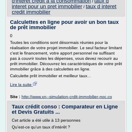
d'interet credit a la consommation
taux d
/
interet pour un pret immobilier
taux d interet
/
credit immobilier
Calculettes en ligne pour avoir un bon taux
de prêt immobilier
0
Toutes les conditions sont désormais réunies pour la
réalisation de votre projet immobilier. Le seul facteur limitant
c'est le financement, votre apport personnel ne suffisant
pas à couvrir toutes les dépenses, vous devez recourir au
prêt immobilier. Découvrez les caractéristiques de votre prêt
immobilier grâce à des calculettes en ligne.
Calculette prêt immobilier et meilleur taux...
Lire la suite
Site :
http://www.xn--simulation-crdit-immobilier-noc.co
Taux crédit conso : Comparateur en Ligne
et Devis Gratuits ...
Cet article a été utile à 13 personnes
Qu'est-ce qu'un taux d'intérêt ?