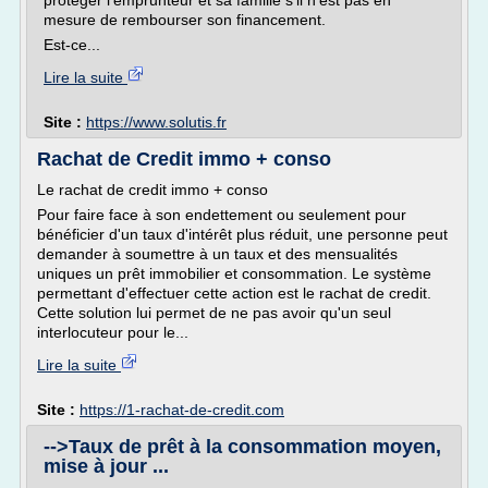
protéger l'emprunteur et sa famille s'il n'est pas en
mesure de rembourser son financement.
Est-ce...
Lire la suite
Site :
https://www.solutis.fr
Rachat de Credit immo + conso
Le rachat de credit immo + conso
Pour faire face à son endettement ou seulement pour
bénéficier d'un taux d'intérêt plus réduit, une personne peut
demander à soumettre à un taux et des mensualités
uniques un prêt immobilier et consommation. Le système
permettant d'effectuer cette action est le rachat de credit.
Cette solution lui permet de ne pas avoir qu'un seul
interlocuteur pour le...
Lire la suite
Site :
https://1-rachat-de-credit.com
-->Taux de prêt à la consommation moyen,
mise à jour ...