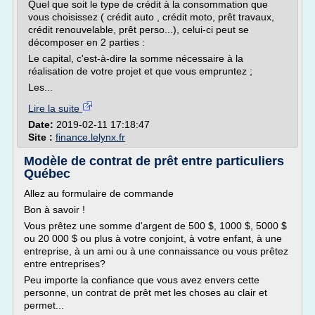
Quel que soit le type de crédit à la consommation que
vous choisissez ( crédit auto , crédit moto, prêt travaux,
crédit renouvelable, prêt perso...), celui-ci peut se
décomposer en 2 parties :
Le capital, c'est-à-dire la somme nécessaire à la
réalisation de votre projet et que vous empruntez ;
Les...
Lire la suite
Date:
2019-02-11 17:18:47
Site :
finance.lelynx.fr
Modèle de contrat de prêt entre particuliers
Québec
Allez au formulaire de commande
Bon à savoir !
Vous prêtez une somme d'argent de 500 $, 1000 $, 5000 $
ou 20 000 $ ou plus à votre conjoint, à votre enfant, à une
entreprise, à un ami ou à une connaissance ou vous prêtez
entre entreprises?
Peu importe la confiance que vous avez envers cette
personne, un contrat de prêt met les choses au clair et
permet...