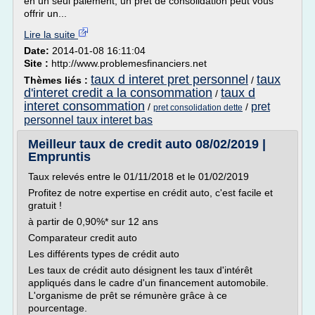
en un seul paiement, un prêt de consolidation peut vous
offrir un...
Lire la suite
Date:
2014-01-08 16:11:04
Site :
http://www.problemesfinanciers.net
taux d interet pret personnel
taux
Thèmes liés :
/
d'interet credit a la consommation
taux d
/
interet consommation
pret
/
/
pret consolidation dette
personnel taux interet bas
Meilleur taux de credit auto 08/02/2019 |
Empruntis
Taux relevés entre le 01/11/2018 et le 01/02/2019
Profitez de notre expertise en crédit auto, c'est facile et
gratuit !
à partir de 0,90%* sur 12 ans
Comparateur credit auto
Les différents types de crédit auto
Les taux de crédit auto désignent les taux d'intérêt
appliqués dans le cadre d'un financement automobile.
L'organisme de prêt se rémunère grâce à ce
pourcentage.