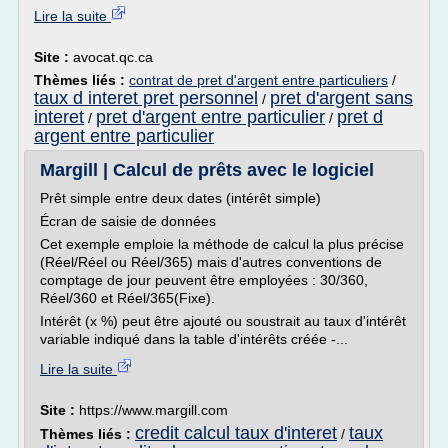
Lire la suite
Site :
avocat.qc.ca
Thèmes liés :
contrat de pret d'argent entre particuliers
/
taux d interet pret personnel
pret d'argent sans
/
interet
pret d'argent entre particulier
pret d
/
/
argent entre particulier
Margill | Calcul de prêts avec le logiciel
Prêt simple entre deux dates (intérêt simple)
Écran de saisie de données
Cet exemple emploie la méthode de calcul la plus précise
(Réel/Réel ou Réel/365) mais d'autres conventions de
comptage de jour peuvent être employées : 30/360,
Réel/360 et Réel/365(Fixe).
Intérêt (x %) peut être ajouté ou soustrait au taux d'intérêt
variable indiqué dans la table d'intérêts créée -...
Lire la suite
Site :
https://www.margill.com
credit calcul taux d'interet
taux
Thèmes liés :
/