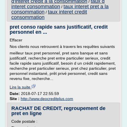
d'interet credit a la consommation
taux d
/
interet consommation
taux interet pret a la
/
consommation
taux interet credit
/
consommation
pret conso rapide sans justificatif, credit
personnel en ...
Effacer
Nos clients nous retrouvent à travers les requêtes suivants
meilleur taux pret personnel, pret sans banque et sans
justificatif, recherche pret entre particulier serieux, credit
facile rapide sans justificatif, besoin d un crédit rapidement,
recherche pret particulier serieux, pret chez particulier, pret
personnel instantané, prêt privé personnel, credit sans
revenu fixe, recherche...
Lire la suite
Date:
2018-07-17 22:55:59
Site :
http://www.deocreditplus.com
RACHAT DE CREDIT, regroupement de
pret en ligne
Code postale :