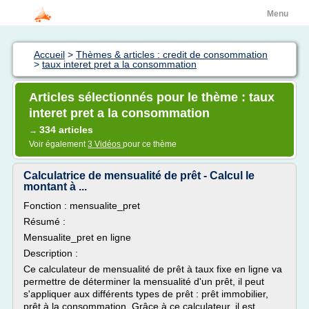
Menu
Accueil
>
Thèmes & articles : credit de consommation
>
taux interet pret a la consommation
Articles sélectionnés pour le thème : taux
interet pret a la consommation
334 articles
→
Voir également
3 Vidéos
pour ce thème
Calculatrice de mensualité de prêt - Calcul le
montant à ...
Fonction : mensualite_pret
Résumé :
Mensualite_pret en ligne
Description :
Ce calculateur de mensualité de prêt à taux fixe en ligne va
permettre de déterminer la mensualité d'un prêt, il peut
s'appliquer aux différents types de prêt : prêt immobilier,
prêt à la consommation. Grâce à ce calculateur, il est