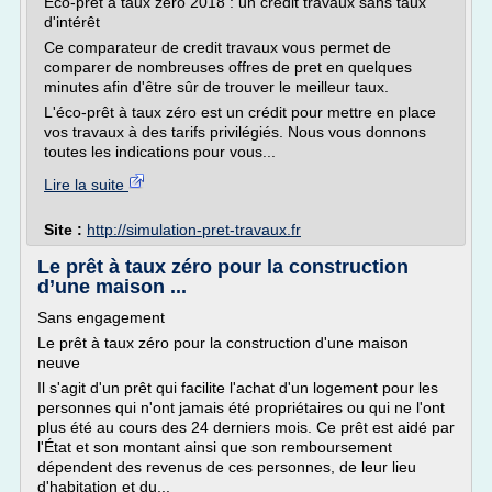
Eco-prêt à taux zéro 2018 : un crédit travaux sans taux
d'intérêt
Ce comparateur de credit travaux vous permet de
comparer de nombreuses offres de pret en quelques
minutes afin d'être sûr de trouver le meilleur taux.
L'éco-prêt à taux zéro est un crédit pour mettre en place
vos travaux à des tarifs privilégiés. Nous vous donnons
toutes les indications pour vous...
Lire la suite
Site :
http://simulation-pret-travaux.fr
Le prêt à taux zéro pour la construction
d’une maison ...
Sans engagement
Le prêt à taux zéro pour la construction d'une maison
neuve
Il s'agit d'un prêt qui facilite l'achat d'un logement pour les
personnes qui n'ont jamais été propriétaires ou qui ne l'ont
plus été au cours des 24 derniers mois. Ce prêt est aidé par
l'État et son montant ainsi que son remboursement
dépendent des revenus de ces personnes, de leur lieu
d'habitation et du...