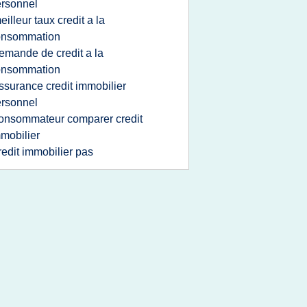
rsonnel
eilleur taux credit a la
onsommation
emande de credit a la
onsommation
ssurance credit immobilier
rsonnel
onsommateur comparer credit
mobilier
redit immobilier pas