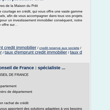
fres de la Maison du Prêt
e courtage en crédit, qui vous offre une vaste gamme
nnels, afin de vous accompagner dans tous vos projets.
 pour un investissement immobilier conséquent, notre
offre sur...
t credit immobilier
/
credit reserve aux societe
/
r
taux d'emprunt credit immobilier
taux d
/
/
seil de France : spécialiste ...
SEIL DE FRANCE
épartement
uméro de département
en rachat de crédit
vous apportent des solutions adaptées à vos besoins