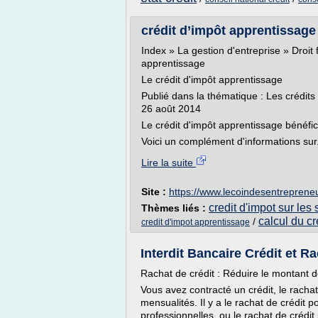
crédit d’impôt apprentissage
Index » La gestion d'entreprise » Droit 
apprentissage
Le crédit d'impôt apprentissage
Publié dans la thématique : Les crédits
26 août 2014
Le crédit d'impôt apprentissage bénéfi
Voici un complément d'informations sur.
Lire la suite
Site :
https://www.lecoindesentrepreneu
credit d'impot sur les
Thèmes liés :
calcul du cr
/
credit d'impot apprentissage
Interdit Bancaire Crédit et Ra
Rachat de crédit : Réduire le montant 
Vous avez contracté un crédit, le racha
mensualités. Il y a le rachat de crédit po
professionnelles, ou le rachat de crédit