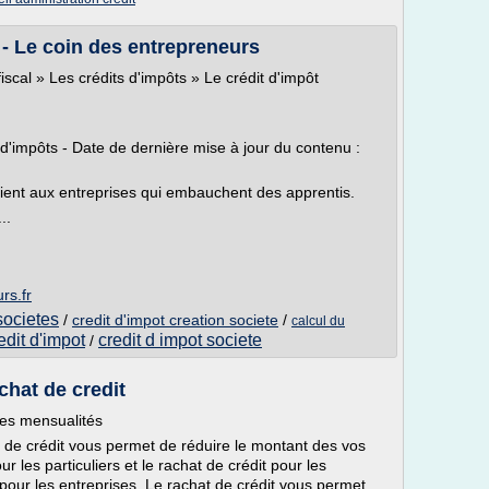
 - Le coin des entrepreneurs
fiscal » Les crédits d'impôts » Le crédit d'impôt
 d'impôts - Date de dernière mise à jour du contenu :
cient aux entreprises qui embauchent des apprentis.
..
rs.fr
 societes
/
credit d'impot creation societe
/
calcul du
edit d'impot
credit d impot societe
/
chat de credit
des mensualités
t de crédit vous permet de réduire le montant des vos
ur les particuliers et le rachat de crédit pour les
 pour les entreprises. Le rachat de crédit vous permet