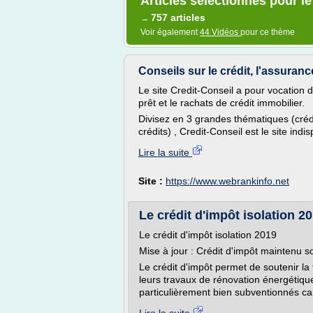
Articles sélectionnés pour le
757 articles
→
Voir également
44 Vidéos
pour ce thème
Conseils sur le crédit, l'assurance
Le site Credit-Conseil a pour vocation d
prêt et le rachats de crédit immobilier.
Divisez en 3 grandes thématiques (crédi
crédits) , Credit-Conseil est le site in
Lire la suite
Site :
https://www.webrankinfo.net
Le crédit d'impôt isolation 
Le crédit d'impôt isolation 2019
Mise à jour : Crédit d'impôt maintenu s
Le crédit d'impôt permet de soutenir l
leurs travaux de rénovation énergétique
particulièrement bien subventionnés car