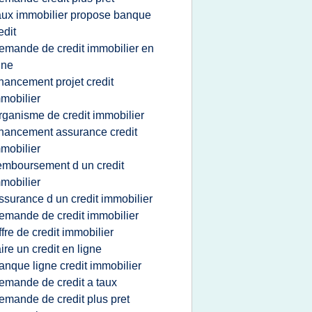
aux immobilier propose banque
edit
emande de credit immobilier en
gne
inancement projet credit
mobilier
rganisme de credit immobilier
inancement assurance credit
mobilier
emboursement d un credit
mobilier
ssurance d un credit immobilier
emande de credit immobilier
ffre de credit immobilier
aire un credit en ligne
anque ligne credit immobilier
emande de credit a taux
emande de credit plus pret