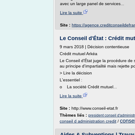
avec un large panel de services...
Lire la suite
Site :
https://agence.creditconseildefr
Le Conseil d'État : Crédit mu
9 mars 2018 | Décision contentieuse
Crédit mutuel Arkéa
Le Conseil d'État juge la procédure de 
au principe d'impartialité mais rejette pou
> Lire la décision
L'essentiel :
o La société Crédit mutuel...
Lire la suite
Site :
http://www.conseil-etat.fr
Thèmes liés :
president conseil d'administr
consei
conseil d administration credit
/
Aides & Subventions | Trav