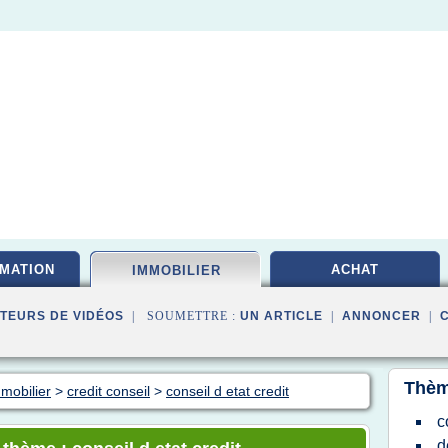
MATION
ACHAT
IMMOBILIER
TEURS DE VIDÉOS
| SOUMETTRE :
UN ARTICLE
|
ANNONCER
|
Thèm
mmobilier
>
credit conseil
>
conseil d etat credit
c
d