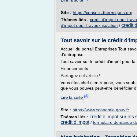
Lire la suite
Site :
https://conseils-thermiques.org
Thèmes liés :
credit d'impot pour trav
credit 
d'impot pour travaux isolation
/
Tout savoir sur le crédit d'im
Accueil du portail Entreprises Tout savoi
d'entreprise
Tout savoir sur le crédit d'impôt pour la
Financements
Partagez cet article !
Vous êtes chef d'entreprise, vous sou
que vous pouvez peut-être bénéficier d'
Lire la suite
Site :
https://www.economie.gouv.fr
credit d'impot sur les 
Thèmes liés :
credit d'impot
/
formulaire demande de