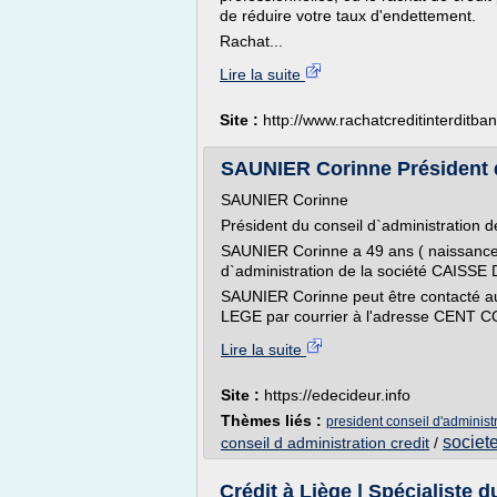
de réduire votre taux d'endettement.
Rachat...
Lire la suite
Site :
http://www.rachatcreditinterditba
SAUNIER Corinne Président du
SAUNIER Corinne
Président du conseil d`administrati
SAUNIER Corinne a 49 ans ( naissance e
d`administration de la société CAIS
SAUNIER Corinne peut être contacté 
LEGE par courrier à l'adresse CENT
Lire la suite
Site :
https://edecideur.info
Thèmes liés :
president conseil d'administ
societe
conseil d administration credit
/
Crédit à Liège | Spécialiste du 