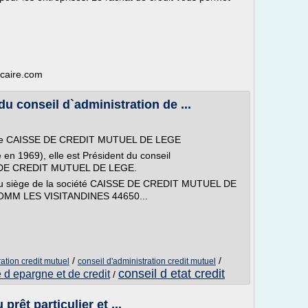
ncaire.com
 conseil d`administration de ...
on de CAISSE DE CREDIT MUTUEL DE LEGE
n 1969), elle est Président du conseil
SE DE CREDIT MUTUEL DE LEGE.
au siège de la société CAISSE DE CREDIT MUTUEL DE
 COMM LES VISITANDINES 44650...
/
/
ration credit mutuel
conseil d'administration credit mutuel
conseil d etat credit
 d epargne et de credit
/
prêt particulier et ...