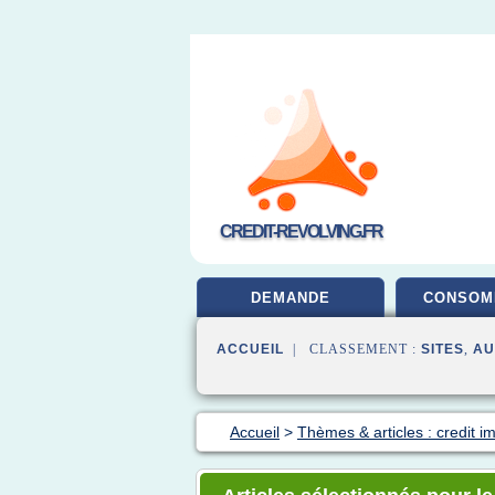
CREDIT-REVOLVING.FR
DEMANDE
CONSOM
ACCUEIL
| CLASSEMENT :
SITES
,
AU
Accueil
>
Thèmes & articles : credit i