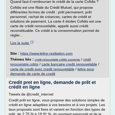
Quand faut-il rembourser le crédit de la carte Cofidis ?
Cofidis est une filiale du Crédit Mutuel, qui propose
différentes formes de crédit : prêt permanent, prêt
personnel, rachat de créances, cartes de crédit et
solutions de paiement. La carte 4 étoiles Cofidis est une
carte de crédit renouvelable, appelé aussi crédit
reconstituable. Ce crédit à la consommation permet de
régler...
Lire la suite
Site :
https://www.lettre-resiliation.com
Thèmes liés :
/
credit
credit renouvelable cofidis suspendu
/
carte bancaire credit renouvelable
/
renouvelable cofidis
carte de credit avec credit renouvelable
/
lettre pour
demande de carte de credit
Credit pret en ligne, demande de prêt et
crédit en ligne
Tweets de @credit_internet
Credit prêt en ligne, vous propose des solutions simples de
crédit en ligne adaptées à vos besoins et à vos projets. Les
taux proposés sont fixes et varient en fonction des types de
prêt, de 2,75 % à 19,91 %, du montant emprunté et de la