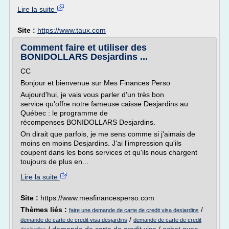
Lire la suite
Site :
https://www.taux.com
Comment faire et utiliser des
BONIDOLLARS Desjardins ...
CC
Bonjour et bienvenue sur Mes Finances Perso
Aujourd'hui, je vais vous parler d'un très bon
service qu'offre notre fameuse caisse Desjardins au
Québec : le programme de
récompenses BONIDOLLARS Desjardins.
On dirait que parfois, je me sens comme si j'aimais de
moins en moins Desjardins. J'ai l'impression qu'ils
coupent dans les bons services et qu'ils nous chargent
toujours de plus en...
Lire la suite
Site :
https://www.mesfinancesperso.com
Thèmes liés :
/
faire une demande de carte de credit visa desjardins
/
demande de carte de credit visa desjardins
demande de carte de credit