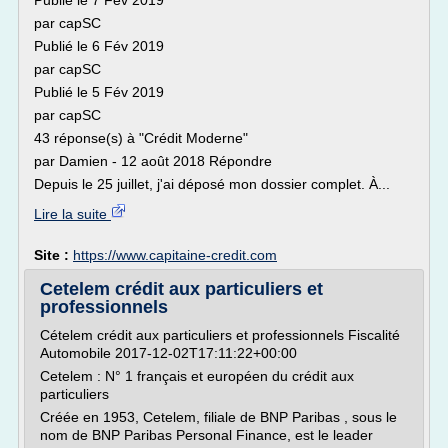
Publié le 7 Fév 2019
par capSC
Publié le 6 Fév 2019
par capSC
Publié le 5 Fév 2019
par capSC
43 réponse(s) à "Crédit Moderne"
par Damien - 12 août 2018 Répondre
Depuis le 25 juillet, j'ai déposé mon dossier complet. À...
Lire la suite
Site :
https://www.capitaine-credit.com
Cetelem crédit aux particuliers et
professionnels
Cételem crédit aux particuliers et professionnels Fiscalité
Automobile 2017-12-02T17:11:22+00:00
Cetelem : N° 1 français et européen du crédit aux
particuliers
Créée en 1953, Cetelem, filiale de BNP Paribas , sous le
nom de BNP Paribas Personal Finance, est le leader