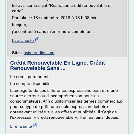
56 avis sur le sujet "Résiliation crédit renouvelable et
carte"
Par luke le 18 septembre 2018 à 18 h 08 min
bonjour,
j'ai contracté sans m'en rendre compte un...
Lire la suite
Site :
avis-credits.com
Crédit Renouvelable En Ligne, Crédit
Renouvelable Sans ...
Le crédit permanent ;
Le compte disponible.
L'ambiguïté de ces différentes expressions peut être une
source d'erreur ou d'incompréhension pour les
consommateurs. Afin d'uniformiser les termes commerciaux
pour ce type de prêt, une seule expression doit être
dorénavant utilisée sur les offres et publicités. Il s'agit de
l'expression « crédit renouvelable ». Il en est ainsi depuis...
Lire la suite