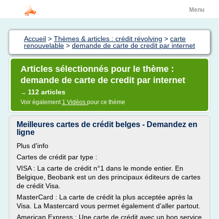
Menu
Accueil
>
Thèmes & articles : crédit révolving
>
carte
renouvelable
>
demande de carte de credit par internet
Articles sélectionnés pour le thème :
demande de carte de credit par internet
112 articles
→
Voir également
1 Vidéos
pour ce thème
Meilleures cartes de crédit belges - Demandez en
ligne
Plus d'info
Cartes de crédit par type :
VISA : La carte de crédit n°1 dans le monde entier. En
Belgique, Beobank est un des principaux éditeurs de cartes
de crédit Visa.
MasterCard : La carte de crédit la plus acceptée après la
Visa. La Mastercard vous permet également d'aller partout.
American Express : Une carte de crédit avec un bon service