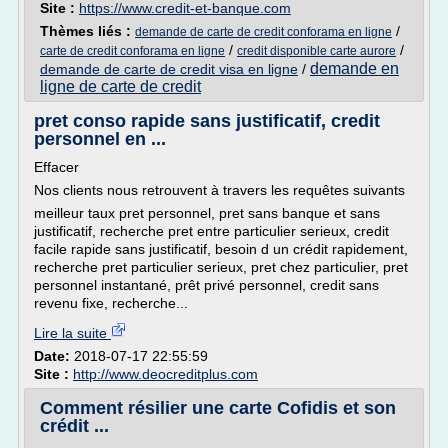
Site :
https://www.credit-et-banque.com
Thèmes liés :
/
demande de carte de credit conforama en ligne
/
/
carte de credit conforama en ligne
credit disponible carte aurore
demande en
demande de carte de credit visa en ligne
/
ligne de carte de credit
pret conso rapide sans justificatif, credit
personnel en ...
Effacer
Nos clients nous retrouvent à travers les requêtes suivants
meilleur taux pret personnel, pret sans banque et sans
justificatif, recherche pret entre particulier serieux, credit
facile rapide sans justificatif, besoin d un crédit rapidement,
recherche pret particulier serieux, pret chez particulier, pret
personnel instantané, prêt privé personnel, credit sans
revenu fixe, recherche...
Lire la suite
Date:
2018-07-17 22:55:59
Site :
http://www.deocreditplus.com
Comment résilier une carte Cofidis et son
crédit ...