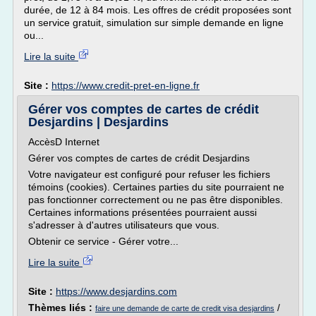
durée, de 12 à 84 mois. Les offres de crédit proposées sont
un service gratuit, simulation sur simple demande en ligne
ou...
Lire la suite
Site :
https://www.credit-pret-en-ligne.fr
Gérer vos comptes de cartes de crédit
Desjardins | Desjardins
AccèsD Internet
Gérer vos comptes de cartes de crédit Desjardins
Votre navigateur est configuré pour refuser les fichiers
témoins (cookies). Certaines parties du site pourraient ne
pas fonctionner correctement ou ne pas être disponibles.
Certaines informations présentées pourraient aussi
s'adresser à d'autres utilisateurs que vous.
Obtenir ce service - Gérer votre...
Lire la suite
Site :
https://www.desjardins.com
Thèmes liés :
/
faire une demande de carte de credit visa desjardins