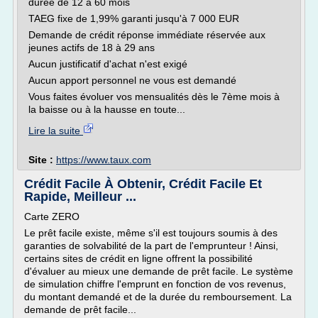
durée de 12 à 60 mois
TAEG fixe de 1,99% garanti jusqu'à 7 000 EUR
Demande de crédit réponse immédiate réservée aux
jeunes actifs de 18 à 29 ans
Aucun justificatif d'achat n'est exigé
Aucun apport personnel ne vous est demandé
Vous faites évoluer vos mensualités dès le 7ème mois à
la baisse ou à la hausse en toute...
Lire la suite
Site :
https://www.taux.com
Crédit Facile À Obtenir, Crédit Facile Et
Rapide, Meilleur ...
Carte ZERO
Le prêt facile existe, même s'il est toujours soumis à des
garanties de solvabilité de la part de l'emprunteur ! Ainsi,
certains sites de crédit en ligne offrent la possibilité
d'évaluer au mieux une demande de prêt facile. Le système
de simulation chiffre l'emprunt en fonction de vos revenus,
du montant demandé et de la durée du remboursement. La
demande de prêt facile...