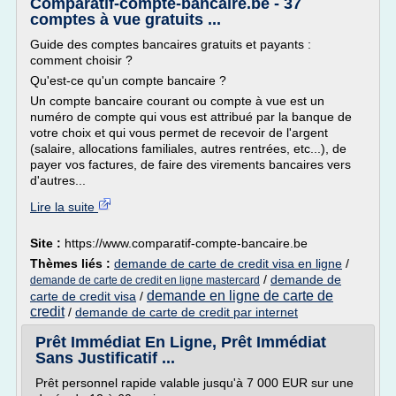
Comparatif-compte-bancaire.be - 37
comptes à vue gratuits ...
Guide des comptes bancaires gratuits et payants :
comment choisir ?
Qu'est-ce qu'un compte bancaire ?
Un compte bancaire courant ou compte à vue est un
numéro de compte qui vous est attribué par la banque de
votre choix et qui vous permet de recevoir de l'argent
(salaire, allocations familiales, autres rentrées, etc...), de
payer vos factures, de faire des virements bancaires vers
d'autres...
Lire la suite
Site :
https://www.comparatif-compte-bancaire.be
Thèmes liés :
demande de carte de credit visa en ligne
/
/
demande de
demande de carte de credit en ligne mastercard
demande en ligne de carte de
carte de credit visa
/
credit
/
demande de carte de credit par internet
Prêt Immédiat En Ligne, Prêt Immédiat
Sans Justificatif ...
Prêt personnel rapide valable jusqu'à 7 000 EUR sur une