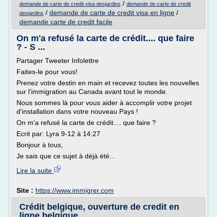
/
demande de carte de credit visa desjardins
demande de carte de credit
/
demande de carte de credit visa en ligne
/
desjardins
demande carte de credit facile
On m'a refusé la carte de crédit.... que faire
? - S ...
Partager Tweeter Infolettre
Faites-le pour vous!
Prenez votre destin en main et recevez toutes les nouvelles
sur l'immigration au Canada avant tout le monde.
Nous sommes là pour vous aider à accomplir votre projet
d'installation dans votre nouveau Pays !
On m'a refusé la carte de crédit.... que faire ?
Ecrit par: Lyra 9-12 à 14:27
Bonjour à tous,
Je sais que ce sujet à déjà été...
Lire la suite
Site :
https://www.immigrer.com
Crédit belgique, ouverture de credit en
ligne belgique.