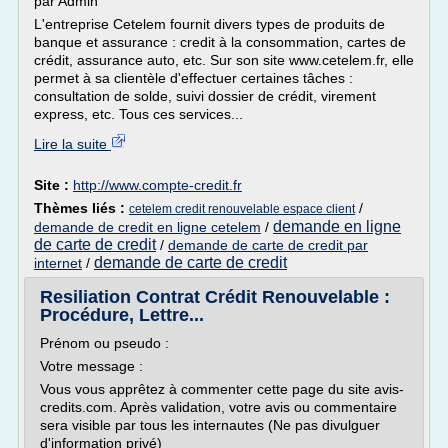
par Admin
L'entreprise Cetelem fournit divers types de produits de
banque et assurance : credit à la consommation, cartes de
crédit, assurance auto, etc. Sur son site www.cetelem.fr, elle
permet à sa clientèle d'effectuer certaines tâches :
consultation de solde, suivi dossier de crédit, virement
express, etc. Tous ces services...
Lire la suite
Site :
http://www.compte-credit.fr
Thèmes liés :
/
cetelem credit renouvelable espace client
demande en ligne
demande de credit en ligne cetelem
/
de carte de credit
/
demande de carte de credit par
demande de carte de credit
internet
/
Resiliation Contrat Crédit Renouvelable :
Procédure, Lettre...
Prénom ou pseudo :
Votre message :
Vous vous apprêtez à commenter cette page du site avis-
credits.com. Après validation, votre avis ou commentaire
sera visible par tous les internautes (Ne pas divulguer
d'information privé)