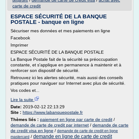
/
demande de carte de credit visa
/
achat avec
desjardins
carte de credit
ESPACE SÉCURITÉ DE LA BANQUE
POSTALE - banque en ligne
Sécuriser mes données et mes paiements en ligne
Facebook
Imprimer
ESPACE SÉCURITÉ DE LA BANQUE POSTALE
La Banque Postale fait de la sécurité sa préoccupation
constante, et s'applique en permanence à maintenir et à
renforcer son dispositif de sécurité.
Retrouvez ici les alertes sécurité, mais aussi des conseils
pratiques pour naviguer sur Internet avec plus de sécurité.
Vos codes et...
Lire la suite
Date:
2019-02-12 22:13:29
Site :
https://www.labanquepostale.fr
Thèmes liés :
paiement en ligne par carte de credit
/
demande de carte de credit par internet
/
demande de carte
de credit visa en ligne
/
demande de carte de credit en ligne
demande en ligne de carte de credit
/
mastercard