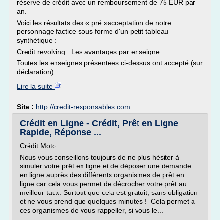
réserve de crédit avec un remboursement de 75 EUR par
an.
Voici les résultats des « pré »acceptation de notre
personnage factice sous forme d'un petit tableau
synthétique :
Credit revolving : Les avantages par enseigne
Toutes les enseignes présentées ci-dessus ont accepté (sur
déclaration)...
Lire la suite
Site :
http://credit-responsables.com
Crédit en Ligne - Crédit, Prêt en Ligne
Rapide, Réponse ...
Crédit Moto
Nous vous conseillons toujours de ne plus hésiter à
simuler votre prêt en ligne et de déposer une demande
en ligne auprès des différents organismes de prêt en
ligne car cela vous permet de décrocher votre prêt au
meilleur taux. Surtout que cela est gratuit, sans obligation
et ne vous prend que quelques minutes ! Cela permet à
ces organismes de vous rappeller, si vous le...