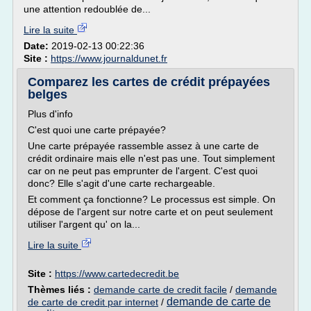
une attention redoublée de...
Lire la suite
Date:
2019-02-13 00:22:36
Site :
https://www.journaldunet.fr
Comparez les cartes de crédit prépayées
belges
Plus d'info
C'est quoi une carte prépayée?
Une carte prépayée rassemble assez à une carte de
crédit ordinaire mais elle n'est pas une. Tout simplement
car on ne peut pas emprunter de l'argent. C'est quoi
donc? Elle s'agit d'une carte rechargeable.
Et comment ça fonctionne? Le processus est simple. On
dépose de l'argent sur notre carte et on peut seulement
utiliser l'argent qu' on la...
Lire la suite
Site :
https://www.cartedecredit.be
Thèmes liés :
demande carte de credit facile
/
demande
demande de carte de
de carte de credit par internet
/