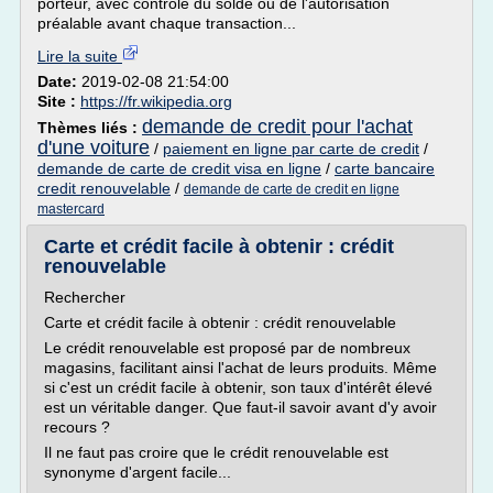
porteur, avec contrôle du solde ou de l'autorisation
préalable avant chaque transaction...
Lire la suite
Date:
2019-02-08 21:54:00
Site :
https://fr.wikipedia.org
demande de credit pour l'achat
Thèmes liés :
d'une voiture
/
paiement en ligne par carte de credit
/
demande de carte de credit visa en ligne
/
carte bancaire
credit renouvelable
/
demande de carte de credit en ligne
mastercard
Carte et crédit facile à obtenir : crédit
renouvelable
Rechercher
Carte et crédit facile à obtenir : crédit renouvelable
Le crédit renouvelable est proposé par de nombreux
magasins, facilitant ainsi l'achat de leurs produits. Même
si c'est un crédit facile à obtenir, son taux d'intérêt élevé
est un véritable danger. Que faut-il savoir avant d'y avoir
recours ?
Il ne faut pas croire que le crédit renouvelable est
synonyme d'argent facile...